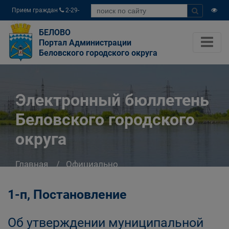
Прием граждан
2-29-
04
БЕЛОВО
Портал Администрации
Беловского городского округа
Электронный бюллетень
Беловского городского
округа
Главная
Официально
Электронный бюллетень Беловского
городского округа
1-п, Постановление
Об утверждении муниципальной