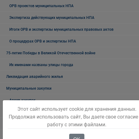
ОРВ проектов муниципальных НПА
Экспертиза действующих муниципальных НПА
Итоги ОРВ и экспертизы муниципальных правовых актов
О процедурах ОРВ и экспертизы НПА
75-летие Победы в Великой Отечественной войне
Их именами названы улицы города
Ликвидация аварийного жилья
Муниципальные закупки
Архив закупок
Этот сайт использует cookie для хранения данных.
Информация для заказчиков
Продолжая использовать сайт, Вы даете свое согласие
работу с этими файлами.
Муниципальный контроль
Архив