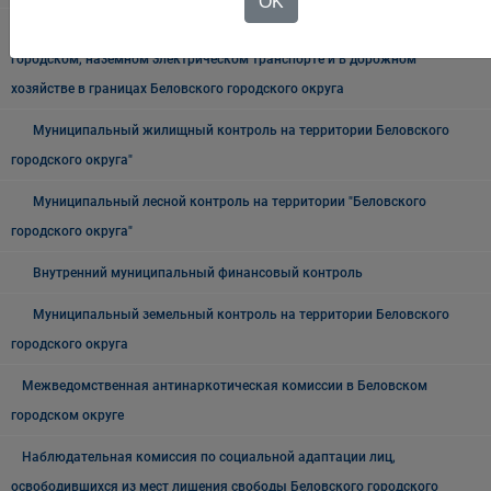
OK
Муниципальный контроль на автомобильном транспорте,
городском, наземном электрическом транспорте и в дорожном
хозяйстве в границах Беловского городского округа
Муниципальный жилищный контроль на территории Беловского
городского округа"
Муниципальный лесной контроль на территории "Беловского
городского округа"
Внутренний муниципальный финансовый контроль
Муниципальный земельный контроль на территории Беловского
городского округа
Межведомственная антинаркотическая комиссии в Беловском
городском округе
Наблюдательная комиссия по социальной адаптации лиц,
освободившихся из мест лишения свободы Беловского городского