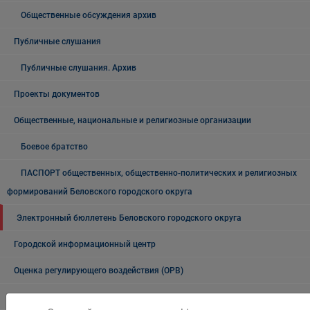
Общественные обсуждения архив
Публичные слушания
Публичные слушания. Архив
Проекты документов
Общественные, национальные и религиозные организации
Боевое братство
ПАСПОРТ общественных, общественно-политических и религиозных
формирований Беловского городского округа
Электронный бюллетень Беловского городского округа
Городской информационный центр
Оценка регулирующего воздействия (ОРВ)
Нормативные правовые акты по вопросам ОРВ