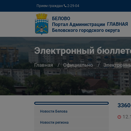
Прием граждан
2-29-04
БЕЛОВО
ГЛАВНАЯ
Портал Администрации
Беловского городского округа
Электронный бюллете
Главная
Официально
Электронны
3360
Новости Белова
12.
Новости региона