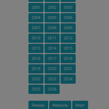
2001
2002
2003
2004
2005
2006
2007
2008
2009
2010
2011
2012
2013
2014
2015
2016
2017
2018
2019
2020
2021
2022
2023
2024
2025
2026
Январь
Февраль
Март