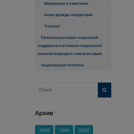
Мемориалы и памятники
Аллея дважды победителей
"Катюша"
Региональные меры социальной
поддержки участников специальной
военной операции и членов их семей
Национальная политика
Архив
1998
1999
2000