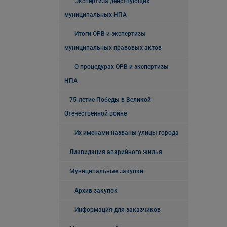
Экспертиза действующих
муниципальных НПА
Итоги ОРВ и экспертизы
муниципальных правовых актов
О процедурах ОРВ и экспертизы
НПА
75-летие Победы в Великой
Отечественной войне
Их именами названы улицы города
Ликвидация аварийного жилья
Муниципальные закупки
Архив закупок
Информация для заказчиков