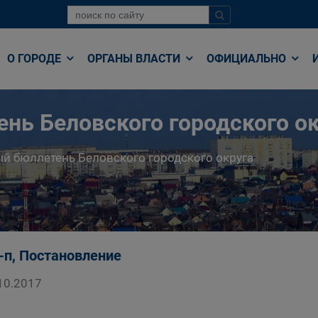
О ГОРОДЕ
ОРГАНЫ ВЛАСТИ
ОФИЦИАЛЬНО
нь Беловского городского ок
й бюллетень Беловского городского округа
-п, Постановление
10.2017