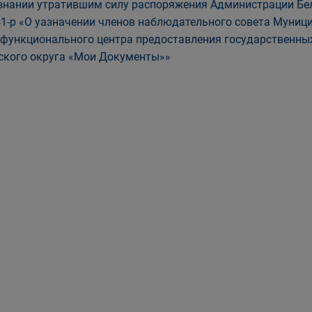
знании утратившим силу распоряжения Администрации Бело
1-р «О yазначении членов наблюдательного совета Муниц
функционального центра предоставления государственных
ского округа «Мои Документы»»