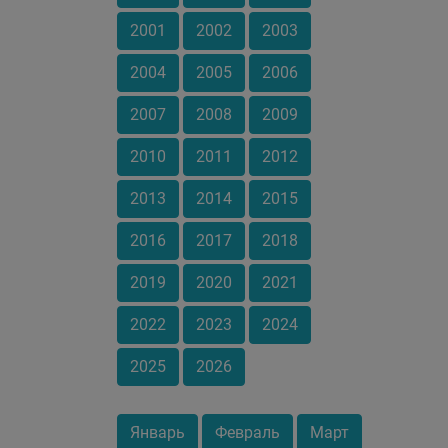
2001
2002
2003
2004
2005
2006
2007
2008
2009
2010
2011
2012
2013
2014
2015
2016
2017
2018
2019
2020
2021
2022
2023
2024
2025
2026
Январь
Февраль
Март