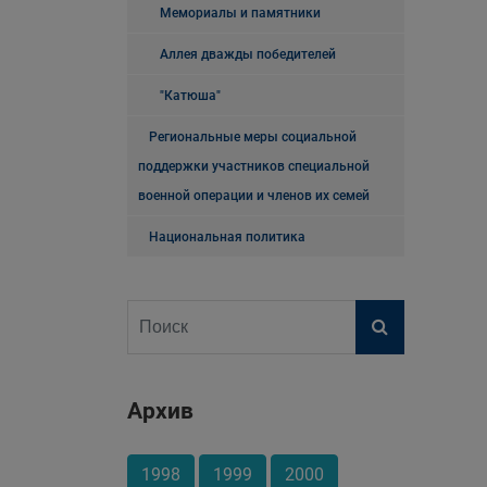
Мемориалы и памятники
Аллея дважды победителей
"Катюша"
Региональные меры социальной
поддержки участников специальной
военной операции и членов их семей
Национальная политика
Архив
1998
1999
2000