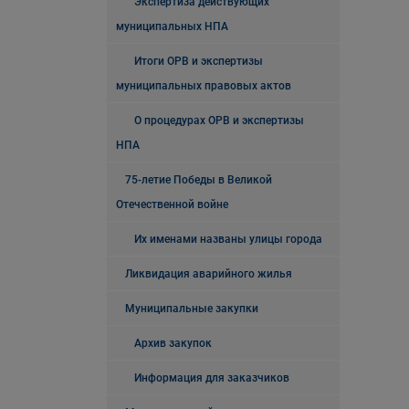
Экспертиза действующих
муниципальных НПА
Итоги ОРВ и экспертизы
муниципальных правовых актов
О процедурах ОРВ и экспертизы
НПА
75-летие Победы в Великой
Отечественной войне
Их именами названы улицы города
Ликвидация аварийного жилья
Муниципальные закупки
Архив закупок
Информация для заказчиков