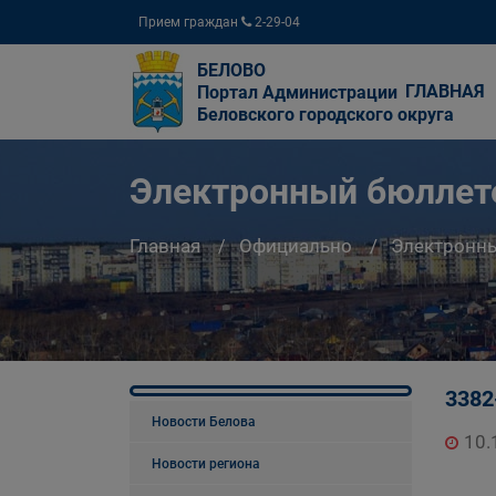
Прием граждан
2-29-04
БЕЛОВО
ГЛАВНАЯ
Портал Администрации
Беловского городского округа
Электронный бюллете
Главная
Официально
Электронны
3382
Новости Белова
10.
Новости региона