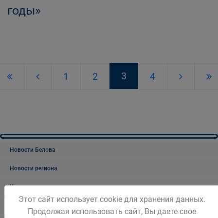
годы»
3
1
2
4
Новости Белова
Новости региона
Консультативные советы
Этот сайт использует cookie для хранения данных.
Официальный комментарий
Продолжая использовать сайт, Вы даете свое