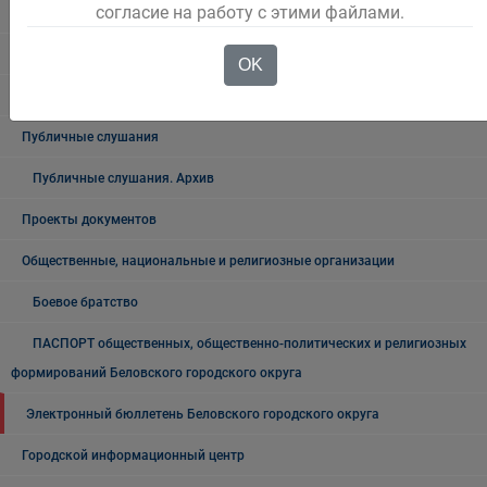
согласие на работу с этими файлами.
Выступления Главы города
Общественные обсуждения
OK
Общественные обсуждения архив
Публичные слушания
Публичные слушания. Архив
Проекты документов
Общественные, национальные и религиозные организации
Боевое братство
ПАСПОРТ общественных, общественно-политических и религиозных
формирований Беловского городского округа
Электронный бюллетень Беловского городского округа
Городской информационный центр