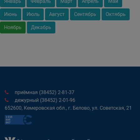
Январь
Февраль
Март
Апрель
Май
Июнь
Июль
Август
Сентябрь
Октябрь
Ноябрь
Декабрь
приёмная (38452) 2-81-37
дежурный (38452) 2-01-96
652600, Кемеровская обл., г. Белово, ул. Советская, 21