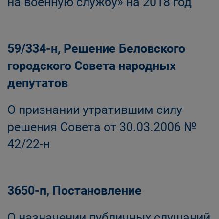
на военную службу» на 2018 год
59/334-н, Решение Беловского
городского Совета народных
депутатов
О признании утратившим силу
решения Совета от 30.03.2006 №
42/22-н
3650-п, Постановление
О назначении публичных слушаний