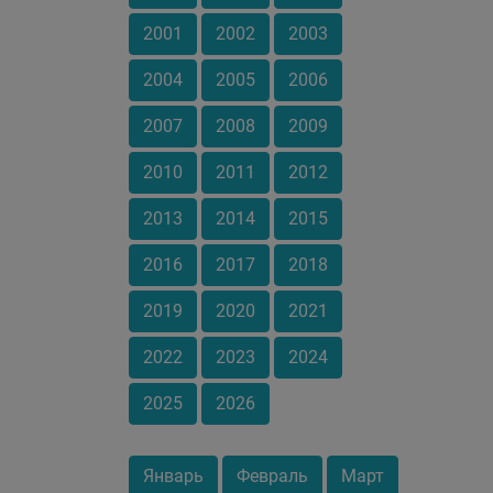
2001
2002
2003
2004
2005
2006
2007
2008
2009
2010
2011
2012
2013
2014
2015
2016
2017
2018
2019
2020
2021
2022
2023
2024
2025
2026
Январь
Февраль
Март