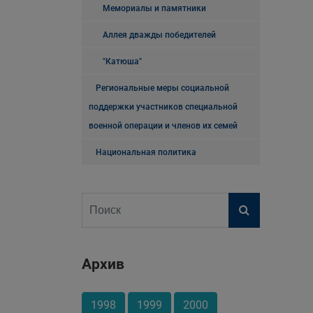
Мемориалы и памятники
Аллея дважды победителей
"Катюша"
Региональные меры социальной
поддержки участников специальной
военной операции и членов их семей
Национальная политика
Архив
1998
1999
2000