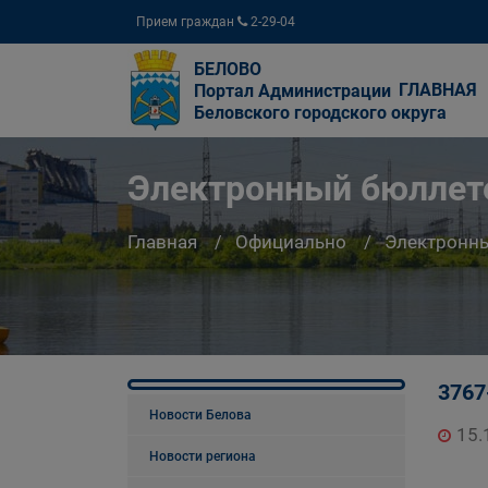
Прием граждан
2-29-04
БЕЛОВО
ГЛАВНАЯ
Портал Администрации
Беловского городского округа
Электронный бюллете
Главная
Официально
Электронны
3767
Новости Белова
15.
Новости региона