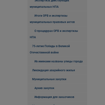
Экспертиза действующих
муниципальных НПА
Итоги ОРВ и экспертизы
муниципальных правовых актов
О процедурах ОРВ и экспертизы
НПА
75-летие Победы в Великой
Отечественной войне
Их именами названы улицы города
Ликвидация аварийного жилья
Муниципальные закупки
Архив закупок
Информация для заказчиков