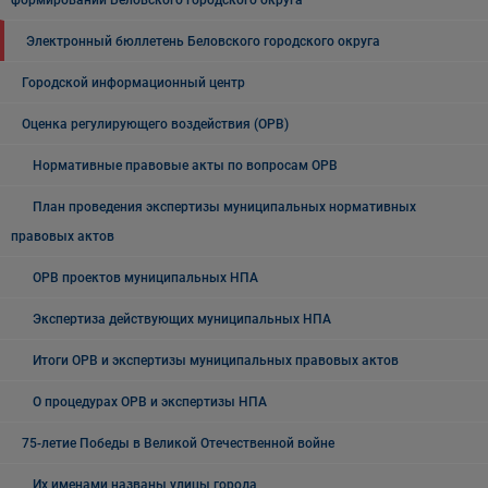
формирований Беловского городского округа
Электронный бюллетень Беловского городского округа
Городской информационный центр
Оценка регулирующего воздействия (ОРВ)
Нормативные правовые акты по вопросам ОРВ
План проведения экспертизы муниципальных нормативных
правовых актов
ОРВ проектов муниципальных НПА
Экспертиза действующих муниципальных НПА
Итоги ОРВ и экспертизы муниципальных правовых актов
О процедурах ОРВ и экспертизы НПА
75-летие Победы в Великой Отечественной войне
Их именами названы улицы города