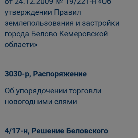
от 24.12.2009 № 19/221-н «Об
утверждении Правил
землепользования и застройки
города Белово Кемеровской
области»
3030-р, Распоряжение
Об упорядочении торговли
новогодними елями
4/17-н, Решение Беловского