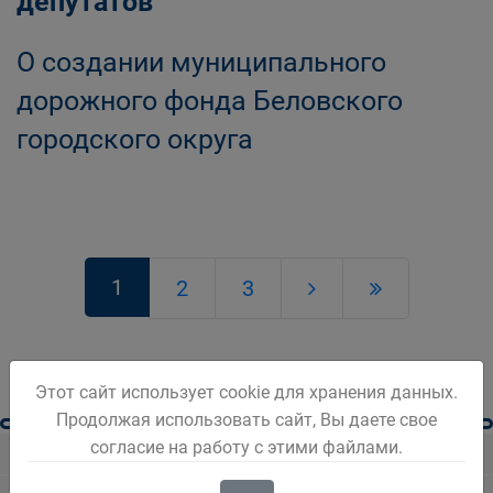
депутатов
О создании муниципального
дорожного фонда Беловского
городского округа
1
2
3
Этот сайт использует cookie для хранения данных.
Продолжая использовать сайт, Вы даете свое
согласие на работу с этими файлами.
Новости Белова