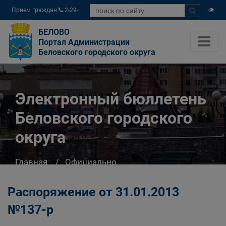
Прием граждан
2-29-
04
БЕЛОВО
Портал Администрации
Беловского городского округа
Электронный бюллетень
Беловского городского
округа
Главная
Официально
Электронный бюллетень Беловского
городского округа
Распоряжение от 31.01.2013
№137-р