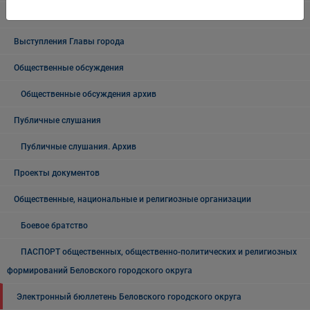
Официальный комментарий
Выступления Главы города
Общественные обсуждения
Общественные обсуждения архив
Публичные слушания
Публичные слушания. Архив
Проекты документов
Общественные, национальные и религиозные организации
Боевое братство
ПАСПОРТ общественных, общественно-политических и религиозных
формирований Беловского городского округа
Электронный бюллетень Беловского городского округа