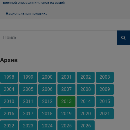
военной операции и членов их семей
Национальная политика
Архив
1998
1999
2000
2001
2002
2003
2004
2005
2006
2007
2008
2009
2010
2011
2012
2013
2014
2015
2016
2017
2018
2019
2020
2021
2022
2023
2024
2025
2026