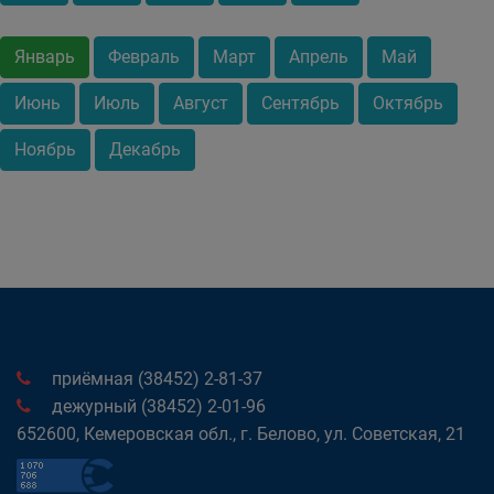
Январь
Февраль
Март
Апрель
Май
Июнь
Июль
Август
Сентябрь
Октябрь
Ноябрь
Декабрь
приёмная (38452) 2-81-37
дежурный (38452) 2-01-96
652600, Кемеровская обл., г. Белово, ул. Советская, 21