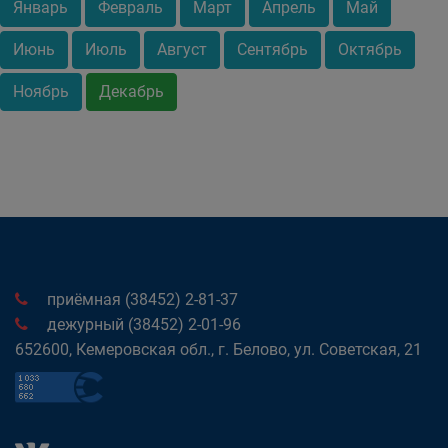
Январь
Февраль
Март
Апрель
Май
Июнь
Июль
Август
Сентябрь
Октябрь
Ноябрь
Декабрь
приёмная (38452) 2-81-37
дежурный (38452) 2-01-96
652600, Кемеровская обл., г. Белово, ул. Советская, 21