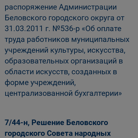
распоряжение Администрации
Беловского городского округа от
31.03.2011 г. №536-р «Об оплате
труда работников муниципальных
учреждений культуры, искусства,
образовательных организаций в
области искусств, созданных в
форме учреждений,
централизованной бухгалтерии»
7/44-н, Решение Беловского
городского Совета народных