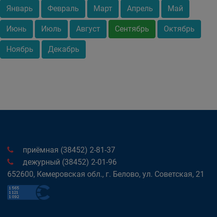
Январь
Февраль
Март
Апрель
Май
Июнь
Июль
Август
Сентябрь
Октябрь
Ноябрь
Декабрь
приёмная (38452) 2-81-37
дежурный (38452) 2-01-96
652600, Кемеровская обл., г. Белово, ул. Советская, 21