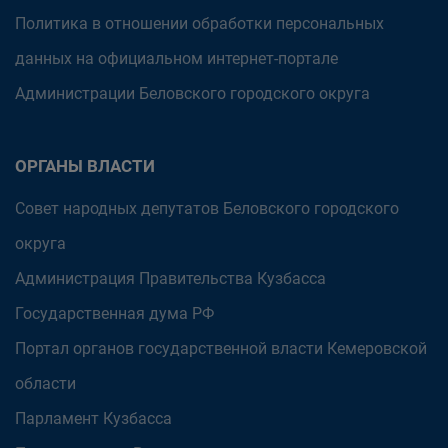
Политика в отношении обработки персональных
данных на официальном интернет-портале
Администрации Беловского городского округа
ОРГАНЫ ВЛАСТИ
Совет народных депутатов Беловского городского
округа
Администрация Правительства Кузбасса
Государственная дума РФ
Портал органов государственной власти Кемеровской
области
Парламент Кузбасса