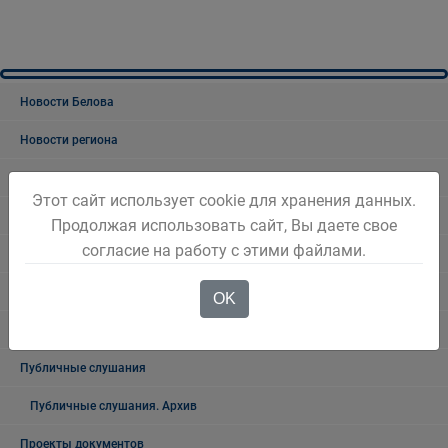
Новости Белова
Новости региона
Консультативные советы
Этот сайт использует cookie для хранения данных.
Официальный комментарий
Продолжая использовать сайт, Вы даете свое
согласие на работу с этими файлами.
Выступления Главы города
Общественные обсуждения
OK
Общественные обсуждения архив
Публичные слушания
Публичные слушания. Архив
Проекты документов