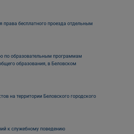
я права бесплатного проезда отдельным
нию по образовательным программам
общего образования, в Беловском
ов на территории Беловского городского
ний к служебному поведению