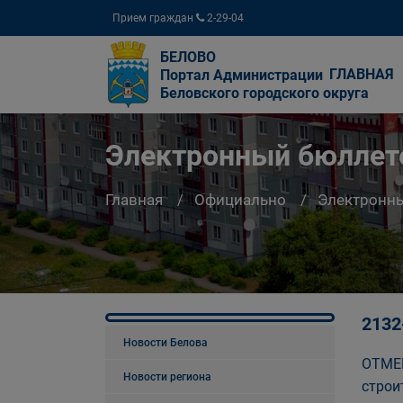
Прием граждан
2-29-04
БЕЛОВО
ГЛАВНАЯ
Портал Администрации
Беловского городского округа
Электронный бюллете
Главная
Официально
Электронны
2132
Новости Белова
ОТМЕН
Новости региона
строи