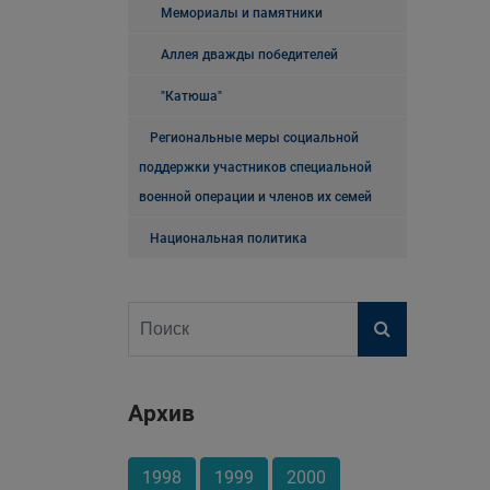
Мемориалы и памятники
Аллея дважды победителей
"Катюша"
Региональные меры социальной
поддержки участников специальной
военной операции и членов их семей
Национальная политика
Архив
1998
1999
2000