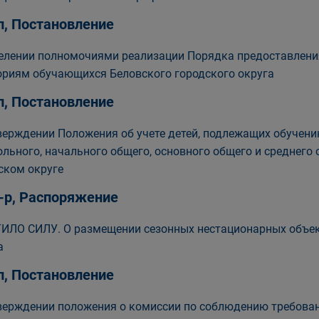
п, Постановление
елении полномочиями реализации Порядка предоставлени
ориям обучающихся Беловского городского округа
п, Постановление
верждении Положения об учете детей, подлежащих обуче
льного, начального общего, основного общего и среднего 
ском округе
-р, Распоряжение
ИЛО СИЛУ. О размещении сезонных нестационарных объект
а
п, Постановление
верждении положения о комиссии по соблюдению требова