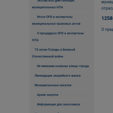
Экспертиза действующих
муниц
муниципальных НПА
отрас
Итоги ОРВ и экспертизы
1258
муниципальных правовых актов
О пре
О процедурах ОРВ и экспертизы
НПА
75-летие Победы в Великой
Отечественной войне
Их именами названы улицы города
Ликвидация аварийного жилья
Муниципальные закупки
Архив закупок
Информация для заказчиков