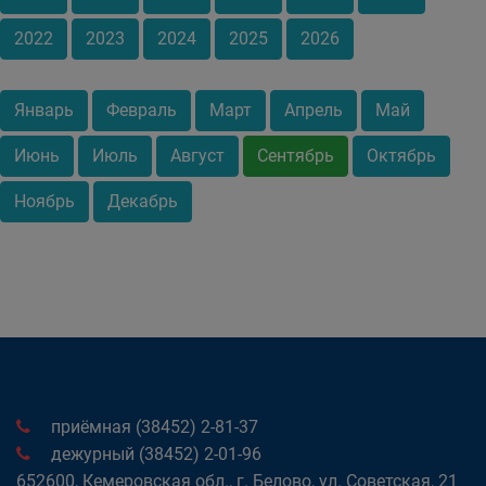
2022
2023
2024
2025
2026
Январь
Февраль
Март
Апрель
Май
Июнь
Июль
Август
Сентябрь
Октябрь
Ноябрь
Декабрь
приёмная (38452) 2-81-37
дежурный (38452) 2-01-96
652600, Кемеровская обл., г. Белово, ул. Советская, 21