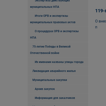
Экспертиза действующих
муниципальных НПА
119-
Итоги ОРВ и экспертизы
О вне
муниципальных правовых актов
п
О процедурах ОРВ и экспертизы
НПА
75-летие Победы в Великой
Отечественной войне
Их именами названы улицы города
Ликвидация аварийного жилья
Муниципальные закупки
Архив закупок
Информация для заказчиков