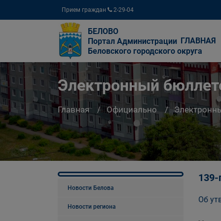
Прием граждан
2-29-04
БЕЛОВО
ГЛАВНАЯ
Портал Администрации
Беловского городского округа
Электронный бюллете
Главная
Официально
Электронны
139-
Новости Белова
Об ут
Новости региона