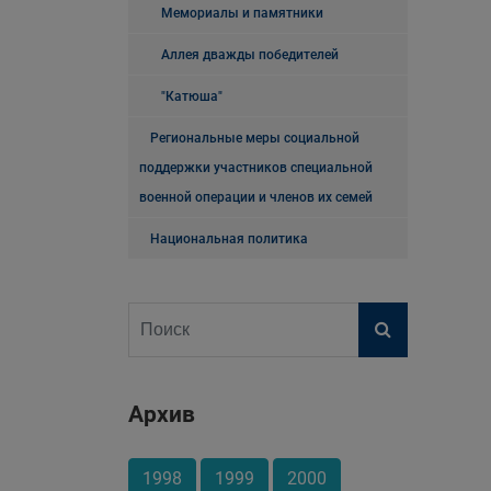
Мемориалы и памятники
Аллея дважды победителей
"Катюша"
Региональные меры социальной
поддержки участников специальной
военной операции и членов их семей
Национальная политика
Архив
1998
1999
2000