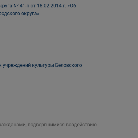
уга № 41-п от 18.02.2014 г. «Об
родского округа»
х учреждений культуры Беловского
 гражданами, подвергшимися воздействию