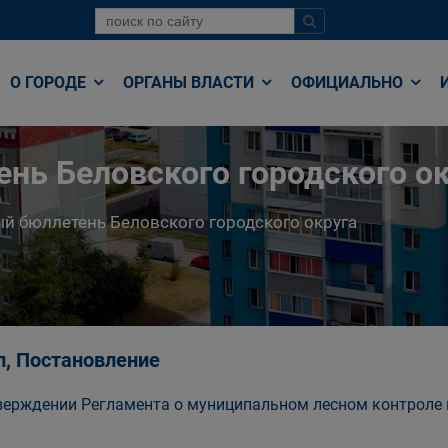
О ГОРОДЕ
ОРГАНЫ ВЛАСТИ
ОФИЦИАЛЬНО
нь Беловского городского ок
й бюллетень Беловского городского округа
п, Постановление
верждении Регламента о муниципальном лесном контроле 