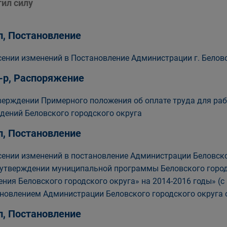
тил силу
п, Постановление
сении изменений в Постановление Администрации г. Белово
-р, Распоряжение
верждении Примерного положения об оплате труда для р
дений Беловского городского округа
п, Постановление
сении изменений в постановление Администрации Беловског
 утверждении муниципальной программы Беловского горо
ения Беловского городского округа» на 2014-2016 годы» (
новлением Администрации Беловского городского округа о
п, Постановление