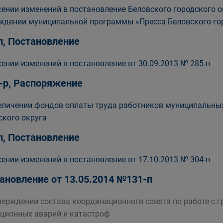
сении изменений в постановление Беловского городского окр
ждении муниципальной программы «Пресса Беловского го
п, Постановление
сении изменений в постановление от 30.09.2013 № 285-п
-р, Распоряжение
еличении фондов оплаты труда работников муниципальны
ского округа
п, Постановление
сении изменений в постановление от 17.10.2013 № 304-п
ановление от 13.05.2014 №131-п
верждении состава координационного совета по работе с
ционных аварий и катастроф