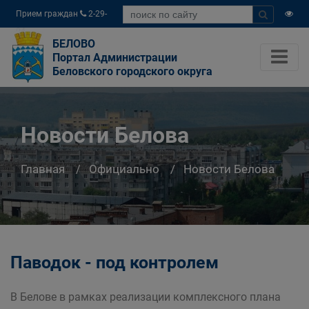
Прием граждан
2-29-
04
БЕЛОВО
Портал Администрации
Беловского городского округа
Новости Белова
Главная
Официально
Новости Белова
Паводок - под контролем
В Белове в рамках реализации комплексного плана