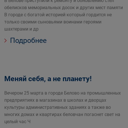
В Белове приступили к ремонту и обновлению стел
обелисков мемориальных досок и других мест памяти
В городе с богатой историей который гордится не
только своими сыновьями воинами героями
шахтерами и др
Подробнее
Меняй себя, а не планету!
Вечером 25 марта в городе Белово на промышленных
предприятиях в магазинах в школах и дворцах
культуры административных зданиях а также во
многих домах и квартирах беловчан погаснет свет на
целый час Ч