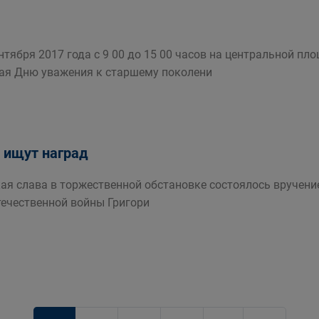
нтября 2017 года с 9 00 до 15 00 часов на центральной пл
ая Дню уважения к старшему поколени
е ищут наград
ая слава в торжественной обстановке состоялось вручени
Отечественной войны Григори