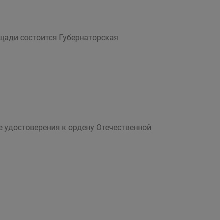
ощади состоится Губернаторская
е удостоверения к ордену Отечественной