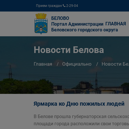
Прием граждан
2-29-04
БЕЛОВО
ГЛАВНАЯ
Портал Администрации
Беловского городского округа
Новости Белова
Главная
Официально
Новости Бе
Ярмарка ко Дню пожилых людей
В Белове прошла губернаторская сельскох
площади города расположили свои торгов