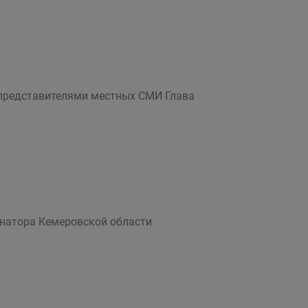
с представителями местных СМИ Глава
ернатора Кемеровской области