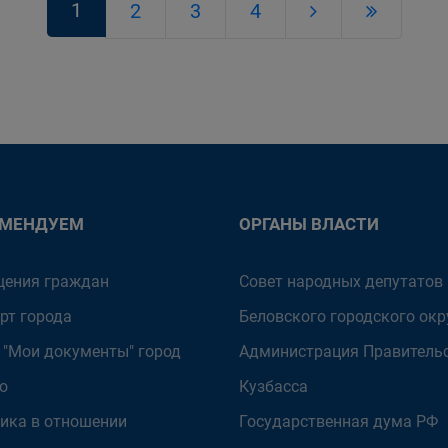
1
2
3
4
ОМЕНДУЕМ
ОРГАНЫ ВЛАСТИ
ения граждан
Совет народных депутатов
рт города
Беловского городского окр
 "Мои документы" город
Администрация Правитель
о
Кузбасса
ика в отношении
Государственная дума РФ