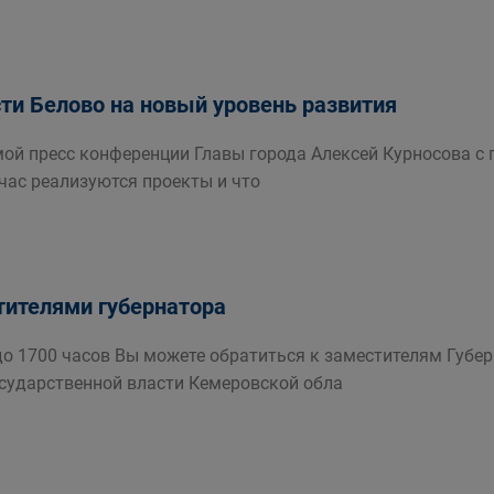
сти Белово на новый уровень развития
емой пресс конференции Главы города Алексей Курносова 
йчас реализуются проекты и что
тителями губернатора
0 до 1700 часов Вы можете обратиться к заместителям Губ
сударственной власти Кемеровской обла