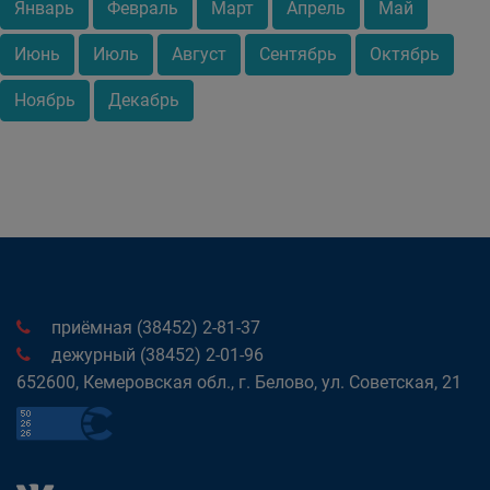
Январь
Февраль
Март
Апрель
Май
Июнь
Июль
Август
Сентябрь
Октябрь
Ноябрь
Декабрь
приёмная (38452) 2-81-37
дежурный (38452) 2-01-96
652600, Кемеровская обл., г. Белово, ул. Советская, 21