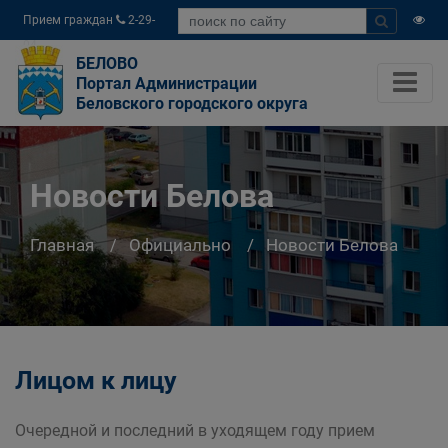
Прием граждан
2-29-
04
БЕЛОВО
Портал Администрации
Беловского городского округа
Новости Белова
Главная
Официально
Новости Белова
Лицом к лицу
Очередной и последний в уходящем году прием