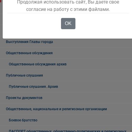
Продолжая использовать сайт, Вы даете свое
Новости региона
согласие на работу с этими файлами.
Консультативные советы
OK
Официальный комментарий
Выступления Главы города
Общественные обсуждения
Общественные обсуждения архив
Публичные слушания
Публичные слушания. Архив
Проекты документов
Общественные, национальные и религиозные организации
Боевое братство
ПАСПОРТ общественных, общественно-политических и религиозных