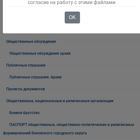
согласие на работу с этими файлами.
Консультативные советы
OK
Официальный комментарий
Выступления Главы города
Общественные обсуждения
Общественные обсуждения архив
Публичные слушания
Публичные слушания. Архив
Проекты документов
Общественные, национальные и религиозные организации
Боевое братство
ПАСПОРТ общественных, общественно-политических и религиозных
формирований Беловского городского округа