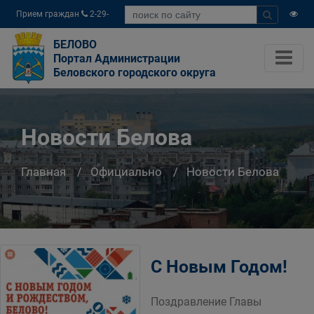
Прием граждан
2-29-
04
БЕЛОВО
Портал Администрации
Беловского городского округа
Новости Белова
Главная
Официально
Новости Белова
С Новым Годом!
Поздравление Главы