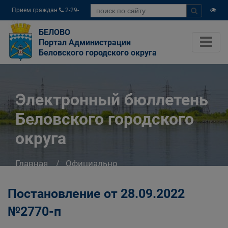
Прием граждан
2-29-
04
БЕЛОВО
Портал Администрации
Беловского городского округа
Электронный бюллетень
Беловского городского
округа
Главная
Официально
Электронный бюллетень Беловского
городского округа
Постановление от 28.09.2022
№2770-п