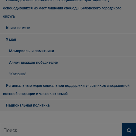
Наблюдательная комиссия по социальной адаптации лиц,
освободившихся из мест лишения свободы Беловского городского
округа
Книга памяти
9 мая
Мемориалы и памятники
Аллея дважды победителей
"Катюша"
Региональные меры социальной поддержки участников специальной
военной операции и членов их семей
Национальная политика