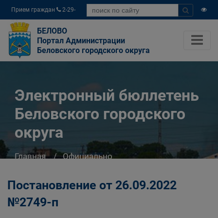
Прием граждан
2-29-
04
БЕЛОВО
Портал Администрации
Беловского городского округа
Электронный бюллетень
Беловского городского
округа
Главная
Официально
Электронный бюллетень Беловского
городского округа
Постановление от 26.09.2022
№2749-п