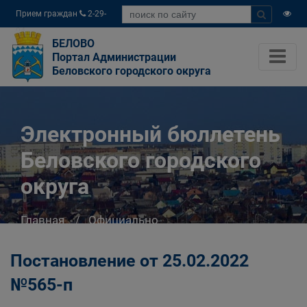
Прием граждан
2-29-
04
БЕЛОВО
Портал Администрации
Беловского городского округа
Электронный бюллетень
Беловского городского
округа
Главная
Официально
Электронный бюллетень Беловского
городского округа
Постановление от 25.02.2022
№565-п