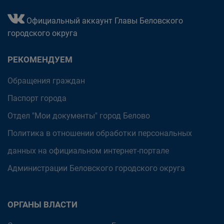
Официальный аккаунт Главы Беловского
городского округа
РЕКОМЕНДУЕМ
Обращения граждан
Паспорт города
Отдел "Мои документы" город Белово
Политика в отношении обработки персональных
данных на официальном интернет-портале
Администрации Беловского городского округа
ОРГАНЫ ВЛАСТИ