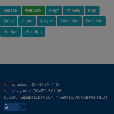
Январь
Февраль
Март
Апрель
Май
Июнь
Июль
Август
Сентябрь
Октябрь
Ноябрь
Декабрь
приёмная (38452) 2-81-37
дежурный (38452) 2-01-96
652600, Кемеровская обл., г. Белово, ул. Советская, 21