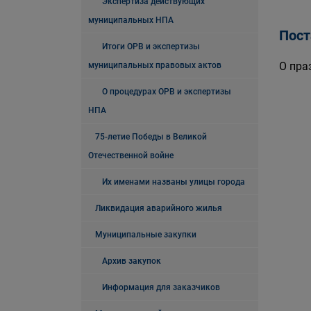
Экспертиза действующих
муниципальных НПА
Пост
Итоги ОРВ и экспертизы
О пра
муниципальных правовых актов
О процедурах ОРВ и экспертизы
НПА
75-летие Победы в Великой
Отечественной войне
Их именами названы улицы города
Ликвидация аварийного жилья
Муниципальные закупки
Архив закупок
Информация для заказчиков