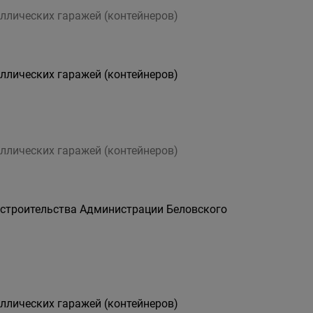
ллических гаражей (контейнеров)
ллических гаражей (контейнеров)
ллических гаражей (контейнеров)
остроительства Администрации Беловского
ллических гаражей (контейнеров)