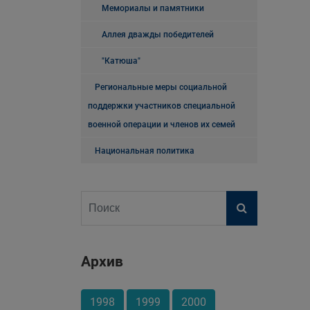
Мемориалы и памятники
Аллея дважды победителей
"Катюша"
Региональные меры социальной
поддержки участников специальной
военной операции и членов их семей
Национальная политика
Архив
1998
1999
2000