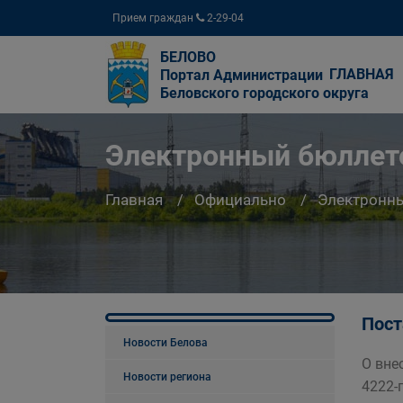
Прием граждан
2-29-04
БЕЛОВО
ГЛАВНАЯ
Портал Администрации
Беловского городского округа
Электронный бюллете
Главная
Официально
Электронны
Пост
Новости Белова
О вне
Новости региона
4222-