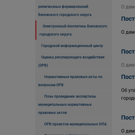
О дем
религиозных формирований
Беловского городского округа
Пост
Электронный бюллетень Беловского
О дем
городского округа
Городской информационный центр
Пост
Оценка регулирующего воздействия
О дем
(ОРВ)
Пост
Нормативные правовые акты по
вопросам ОРВ
Об ут
План проведения экспертизы
город
муниципальных нормативных
правовых актов
Пост
ОРВ проектов муниципальных НПА
О дем