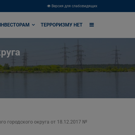
Версия для слабовидящих
ИНВЕСТОРАМ
ТЕРРОРИЗМУ НЕТ
руга
го городского округа от 18.12.2017 №