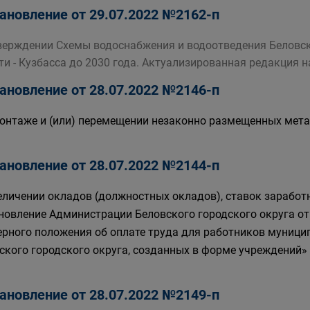
ановление от 29.07.2022 №2162-п
верждении Схемы водоснабжения и водоотведения Беловск
ти - Кузбасса до 2030 года. Актуализированная редакция на
ановление от 28.07.2022 №2146-п
онтаже и (или) перемещении незаконно размещенных мета
ановление от 28.07.2022 №2144-п
еличении окладов (должностных окладов), ставок заработ
новление Администрации Беловского городского округа от
рного положения об оплате труда для работников муници
ского городского округа, созданных в форме учреждений»
ановление от 28.07.2022 №2149-п