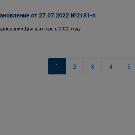
ановление от 27.07.2022 №2131-п
здновании Дня шахтера в 2022 году
1
2
3
4
5