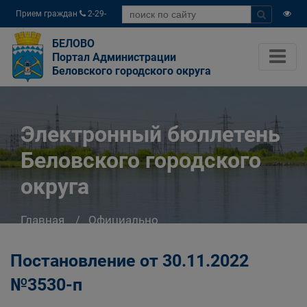
Прием граждан
2-29-
04
БЕЛОВО
Портал Администрации
Беловского городского округа
Электронный бюллетень
Беловского городского
округа
Главная
Официально
Электронный бюллетень Беловского
городского округа
Постановление от 30.11.2022
№3530-п