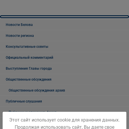
Новости Белова
Новости региона
Консультативные советы
Официальный комментарий
Выступления Главы города
Общественные обсуждения
Общественные обсуждения архив
Публичные слушания
Публичные слушания. Архив
Этот сайт использует cookie для хранения данных.
Проекты документов
Продолжая использовать сайт, Вы даете свое