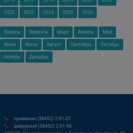
2022
2023
2024
2025
2026
Январь
Февраль
Март
Апрель
Май
Июнь
Июль
Август
Сентябрь
Октябрь
Ноябрь
Декабрь
приёмная (38452) 2-81-37
дежурный (38452) 2-01-96