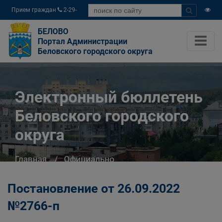
Прием граждан
2-29-
04
БЕЛОВО
Портал Администрации
Беловского городского округа
Электронный бюллетень
Беловского городского
округа
Главная
Официально
Электронный бюллетень Беловского
городского округа
Постановление от 26.09.2022
№2766-п