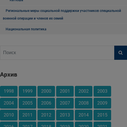
"Катюша"
Региональные меры социальной поддержки участников специальной
военной операции и членов их семей
Национальная политика
Архив
1998
1999
2000
2001
2002
2003
2004
2005
2006
2007
2008
2009
2010
2011
2012
2013
2014
2015
2016
2017
2018
2019
2020
2021