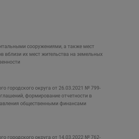
итальными сооружениями, а также мест
ов вблизи их мест жительства на земельных
венности
о городского округа от 26.03.2021 № 799-
оглашений, формирование отчетности в
правления общественными финансами
о городского округа от 14.03.2022 № 762-