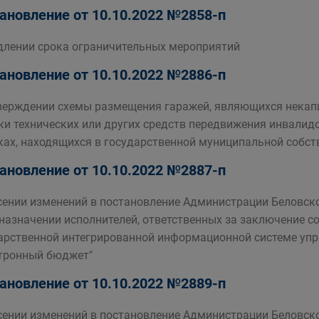
ановление от 10.10.2022 №2858-п
длении срока ограничительных мероприятий
ановление от 10.10.2022 №2886-п
верждении схемы размещения гаражей, являющихся некап
ки технических или других средств передвижения инвалид
ках, находящихся в государственной муниципальной собст
ановление от 10.10.2022 №2887-п
сении изменений в постановление Администрации Беловског
назначении исполнителей, ответственных за заключение с
арственной интегрированной информационной системе у
тронный бюджет"
ановление от 10.10.2022 №2889-п
сении изменений в постановление Администрации Беловског