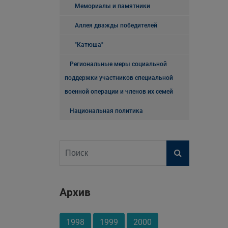
Мемориалы и памятники
Аллея дважды победителей
"Катюша"
Региональные меры социальной
поддержки участников специальной
военной операции и членов их семей
Национальная политика
Архив
1998
1999
2000