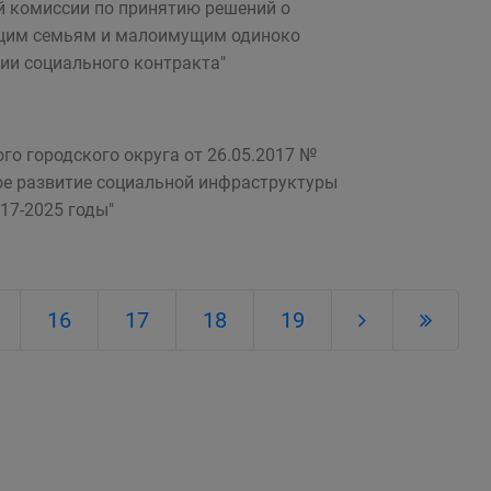
й комиссии по принятию решений о
ущим семьям и малоимущим одиноко
и социального контракта"
го городского округа от 26.05.2017 №
ое развитие социальной инфраструктуры
17-2025 годы"
16
17
18
19