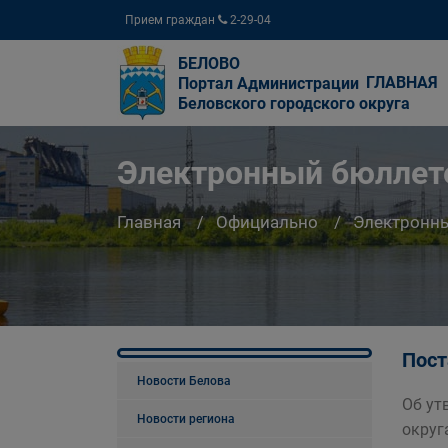
Прием граждан
2-29-04
БЕЛОВО
ГЛАВНАЯ
Портал Администрации
Беловского городского округа
Электронный бюллете
Главная
Официально
Электронны
Пост
Новости Белова
Об ут
Новости региона
округ