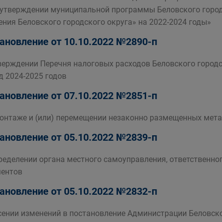
 утверждении муниципальной программы Беловского горо
ения Беловского городского округа» на 2022-2024 годы»
ановление от 10.10.2022 №2890-п
верждении Перечня налоговых расходов Беловского городск
д 2024-2025 годов
ановление от 07.10.2022 №2851-п
онтаже и (или) перемещении незаконно размещенных мета
ановление от 05.10.2022 №2839-п
ределении органа местного самоуправления, ответственног
ентов
ановление от 05.10.2022 №2832-п
сении изменений в постановление Администрации Беловског