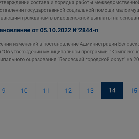
 утверждении состава и порядка работы межведомственно
ставлении государственной социальной помощи малоим
вающим гражданам в виде денежной выплаты на основани
ановление от 05.10.2022 №2844-п
сении изменений в постановление Администрации Беловско
п "Об утверждении муниципальной программы "Комплексн
ипального образования "Беловский городской округ" на 20
14
9
10
11
12
13
15