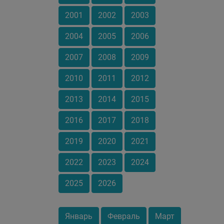
2001
2002
2003
2004
2005
2006
2007
2008
2009
2010
2011
2012
2013
2014
2015
2016
2017
2018
2019
2020
2021
2022
2023
2024
2025
2026
Январь
Февраль
Март