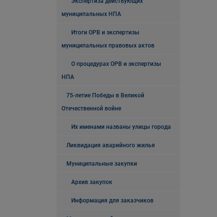
Экспертиза действующих
муниципальных НПА
Итоги ОРВ и экспертизы
муниципальных правовых актов
О процедурах ОРВ и экспертизы
НПА
75-летие Победы в Великой
Отечественной войне
Их именами названы улицы города
Ликвидация аварийного жилья
Муниципальные закупки
Архив закупок
Информация для заказчиков