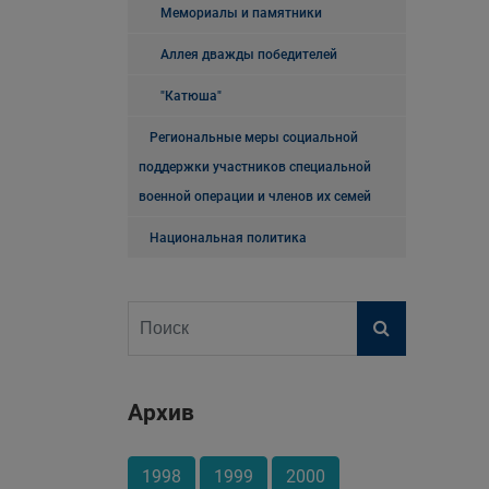
Мемориалы и памятники
Аллея дважды победителей
"Катюша"
Региональные меры социальной
поддержки участников специальной
военной операции и членов их семей
Национальная политика
Архив
1998
1999
2000