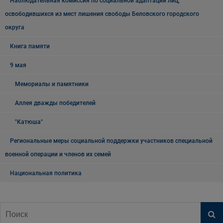
Наблюдательная комиссия по социальной адаптации лиц,
освободившихся из мест лишения свободы Беловского городского
округа
Книга памяти
9 мая
Мемориалы и памятники
Аллея дважды победителей
"Катюша"
Региональные меры социальной поддержки участников специальной
военной операции и членов их семей
Национальная политика