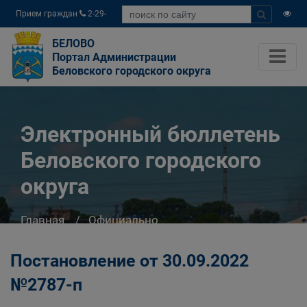
Прием граждан
2-29-
04
БЕЛОВО
Портал Администрации
Беловского городского округа
Электронный бюллетень
Беловского городского
округа
Главная
Официально
Электронный бюллетень Беловского
городского округа
Постановление от 30.09.2022
№2787-п