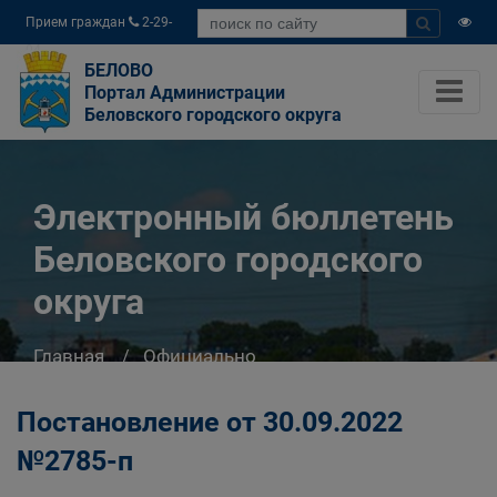
Прием граждан
2-29-
04
БЕЛОВО
Портал Администрации
Беловского городского округа
Электронный бюллетень
Беловского городского
округа
Главная
Официально
Электронный бюллетень Беловского
городского округа
Постановление от 30.09.2022
№2785-п