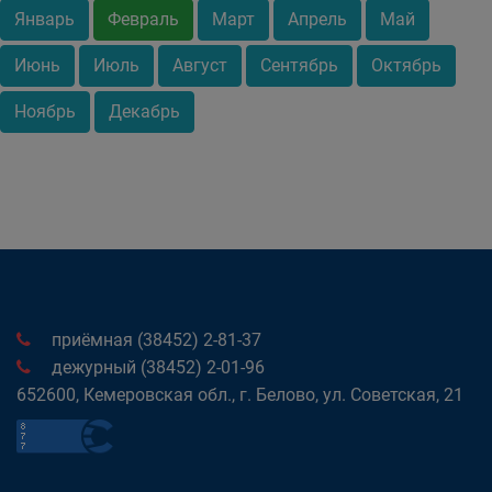
Январь
Февраль
Март
Апрель
Май
Июнь
Июль
Август
Сентябрь
Октябрь
Ноябрь
Декабрь
приёмная (38452) 2-81-37
дежурный (38452) 2-01-96
652600, Кемеровская обл., г. Белово, ул. Советская, 21