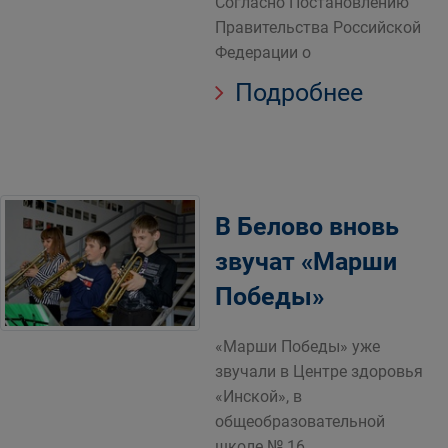
Согласно Постановлению
Правительства Российской
Федерации о
Подробнее
В Белово вновь
звучат «Марши
Победы»
«Марши Победы» уже
звучали в Центре здоровья
«Инской», в
общеобразовательной
школе № 16.