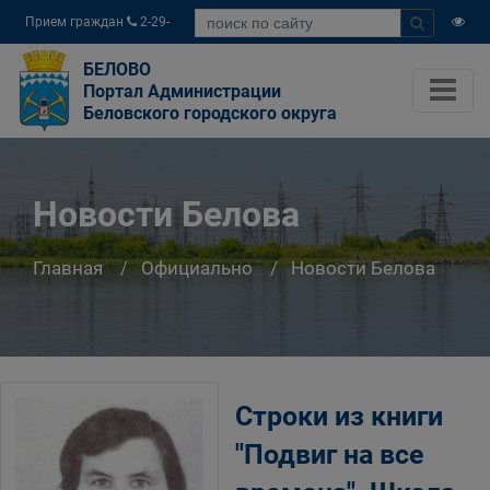
Прием граждан
2-29-
04
БЕЛОВО
Портал Администрации
Беловского городского округа
Новости Белова
Главная
Официально
Новости Белова
Строки из книги
"Подвиг на все