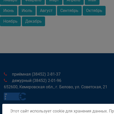
Июнь
Июль
Август
Сентябрь
Октябрь
Ноябрь
Декабрь
приёмная (38452) 2-81-37
дежурный (38452) 2-01-96
652600, Кемеровская обл., г. Белово, ул. Советская, 21
Этот сайт использует cookie для хранения данных. П