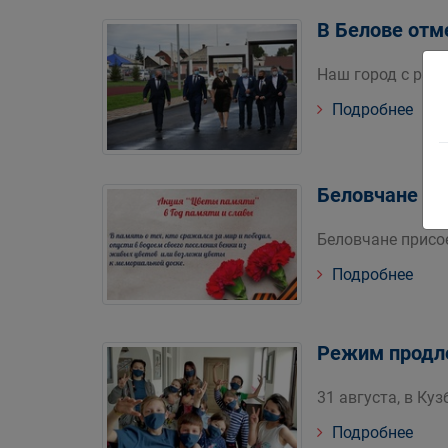
В Белове отм
Наш город с раб
Подробнее
Беловчане пр
Беловчане присое
Подробнее
Режим продле
31 августа, в Ку
Подробнее