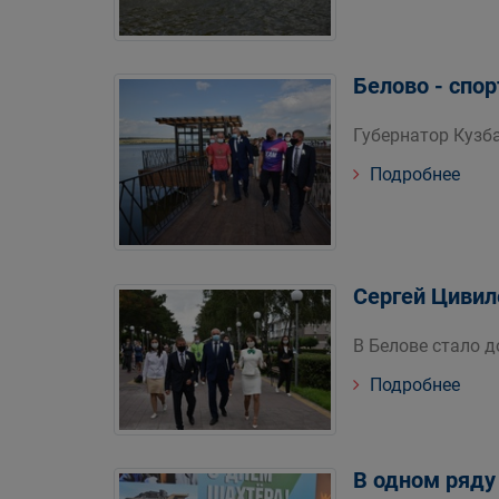
Белово - спо
Губернатор Кузба
Подробнее
Сергей Цивил
В Белове стало 
Подробнее
В одном ряду