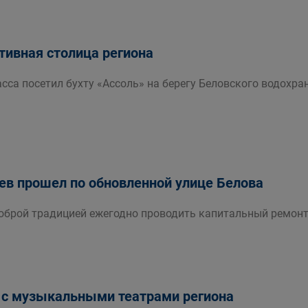
ртивная столица региона
сса посетил бухту «Ассоль» на берегу Беловского водохра
ев прошел по обновленной улице Белова
доброй традицией ежегодно проводить капитальный ремонт
 с музыкальными театрами региона