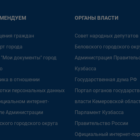
ОМЕНДУЕМ
ОРГАНЫ ВЛАСТИ
ения граждан
Совет народных депутатов
рт города
Беловского городского окр
 "Мои документы" город
Администрация Правитель
о
Кузбасса
ика в отношении
Государственная дума РФ
отки персональных данных
Портал органов государст
ициальном интернет-
власти Кемеровской облас
ле Администрации
Парламент Кузбасса
ского городского округа
Правительство России
Официальный интернет-пор