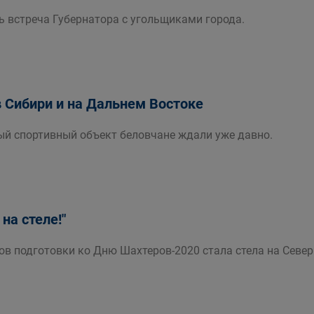
ь встреча Губернатора с угольщиками города.
 Сибири и на Дальнем Востоке
й спортивный объект беловчане ждали уже давно.
на стеле!"
в подготовки ко Дню Шахтеров-2020 стала стела на Север