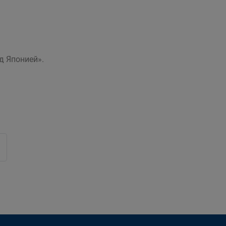
д Японией».