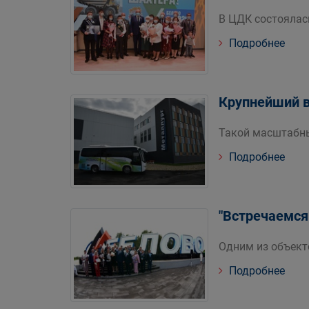
В ЦДК состоялас
Подробнее
Крупнейший в
Такой масштабны
Подробнее
"Встречаемся 
Одним из объекто
Подробнее