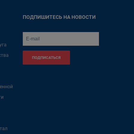
ПОДПИШИТЕСЬ НА НОВОСТИ
уга
ства
ПОДПИСАТЬСЯ
венной
ти
тал