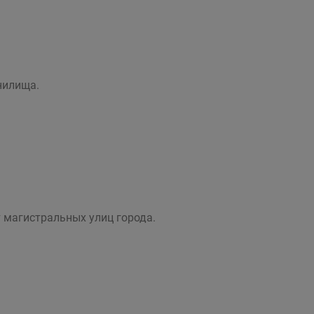
нилища.
 магистральных улиц города.