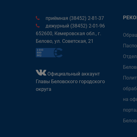
РЕК
приёмная (38452) 2-81-37
дежурный (38452) 2-01-96
652600, Кемеровская обл., г.
Обращ
Белово, ул. Советская, 21
Паспо
Отдел
Белов
Официальный аккаунт
Полит
Главы Беловского городского
обраб
округа
на оф
порта
Белов