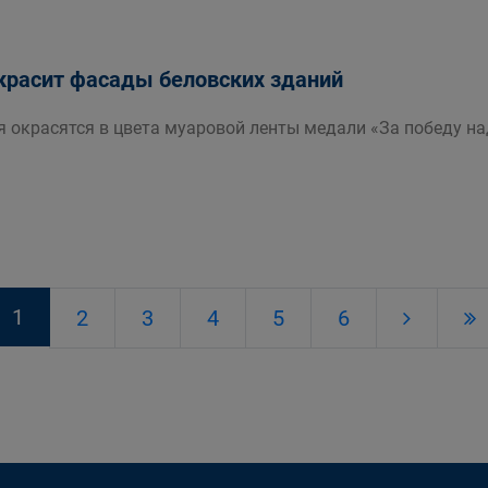
окрасит фасады беловских зданий
я окрасятся в цвета муаровой ленты медали «За победу на
1
2
3
4
5
6