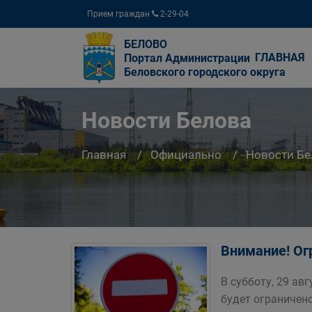
Прием граждан
2-29-04
БЕЛОВО
ГЛАВНАЯ
Портал Администрации
Беловского городского округа
Новости Белова
Главная
Официально
Новости Бе
Внимание! Ог
В субботу, 29 ав
будет ограничен