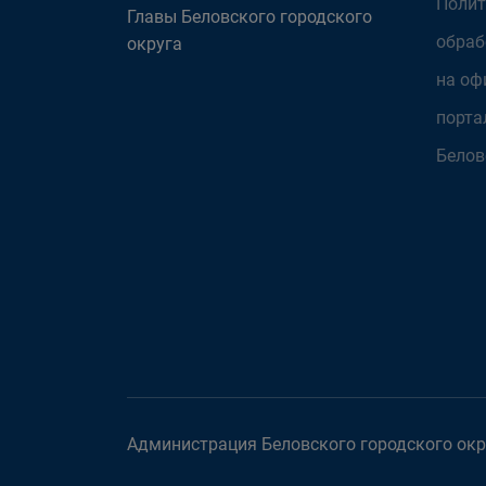
Полит
Главы Беловского городского
обраб
округа
на оф
порта
Белов
Администрация Беловского городского окру