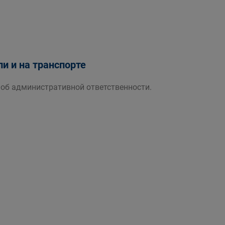
и и на транспорте
 об административной ответственности.