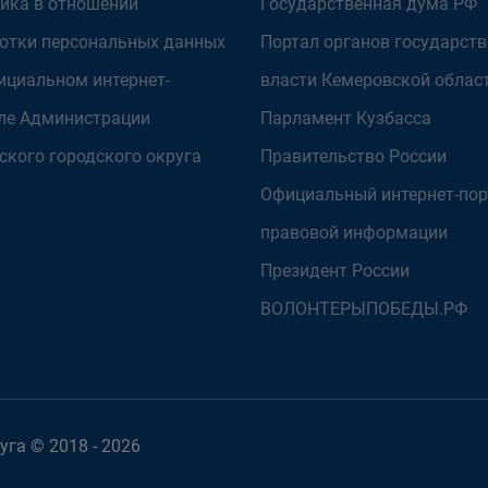
ика в отношении
Государственная дума РФ
отки персональных данных
Портал органов государст
ициальном интернет-
власти Кемеровской облас
ле Администрации
Парламент Кузбасса
ского городского округа
Правительство России
Официальный интернет-пор
правовой информации
Президент России
ВОЛОНТЕРЫПОБЕДЫ.РФ
га © 2018 - 2026