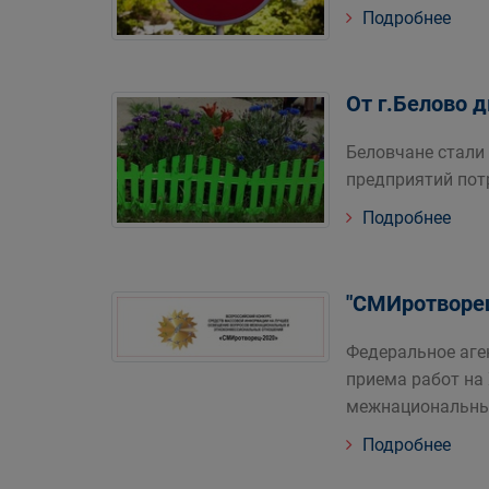
Подробнее
От г.Белово 
Беловчане стали
предприятий пот
Подробнее
"СМИротворе
Федеральное аге
приема работ на
межнациональны
Подробнее