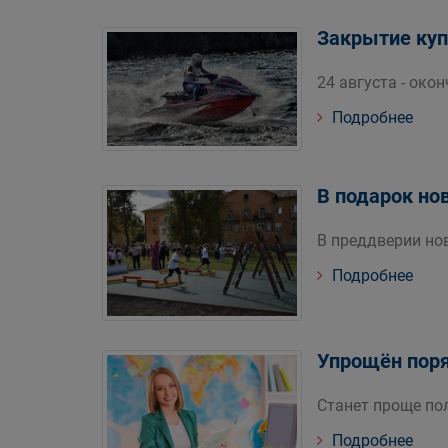
Закрытие куп
24 августа - око
Подробнее
В подарок но
В преддверии но
Подробнее
Упрощён поря
Станет проще по
Подробнее