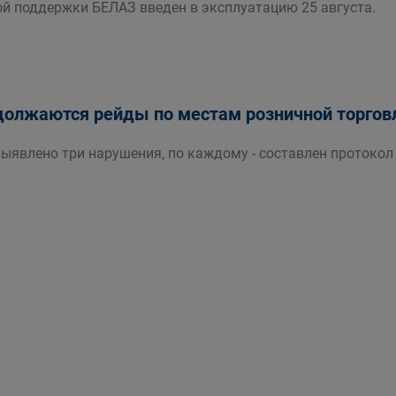
ой поддержки БЕЛАЗ введен в эксплуатацию 25 августа.
должаются рейды по местам розничной торговл
выявлено три нарушения, по каждому - составлен протокол