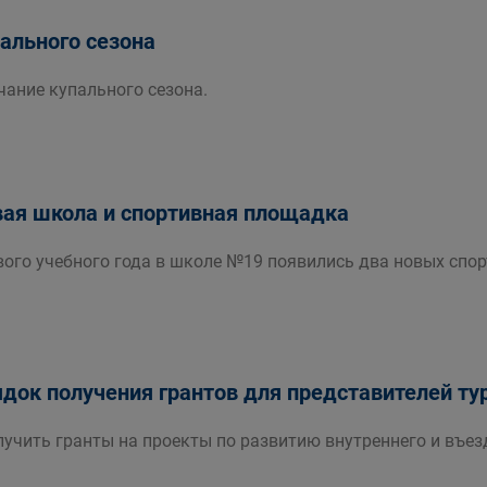
ального сезона
нчание купального сезона.
вая школа и спортивная площадка
вого учебного года в школе №19 появились два новых спо
док получения грантов для представителей ту
лучить гранты на проекты по развитию внутреннего и въез