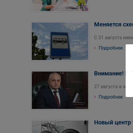
Меняется сх
С 31 августа ме
Подробнее
Внимание! Пр
27 августа в эфи
Подробнее
Новый центр 