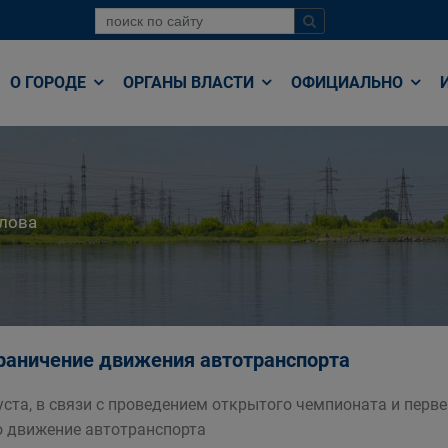
О ГОРОДЕ
ОРГАНЫ ВЛАСТИ
ОФИЦИАЛЬНО
лова
раничение движения автотранспорта
густа, в связи с проведением открытого чемпионата и перв
о движение автотранспорта