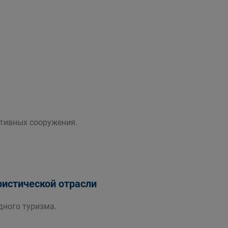
ртивных сооружения.
ристической отрасли
дного туризма.