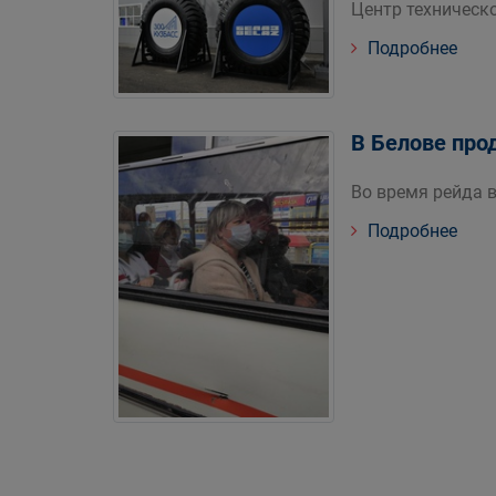
Центр техническ
Подробнее
В Белове про
Во время рейда 
Подробнее