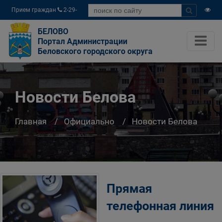
Прием граждан
2-29-
04
БЕЛОВО
Портал Администрации
Беловского городского округа
Новости Белова
Главная
Официально
Новости Белова
Прямая
телефонная линия