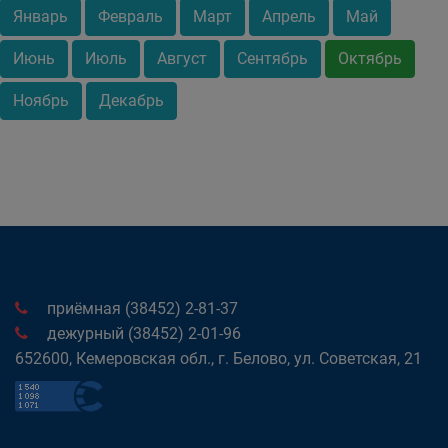
Январь
Февраль
Март
Апрель
Май
Июнь
Июль
Август
Сентябрь
Октябрь
Ноябрь
Декабрь
приёмная (38452) 2-81-37
дежурный (38452) 2-01-96
652600, Кемеровская обл., г. Белово, ул. Советская, 21