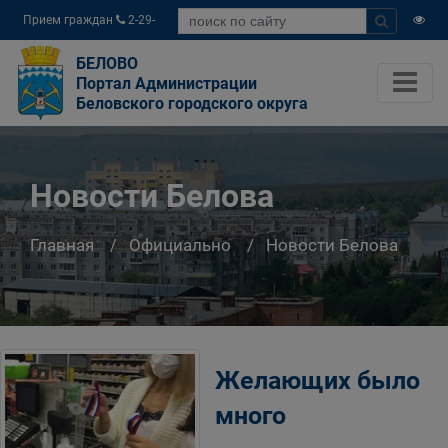
Прием граждан
2-29-
04
БЕЛОВО
Портал Администрации
Беловского городского округа
Новости Белова
Главная
Официально
Новости Белова
Желающих было
много