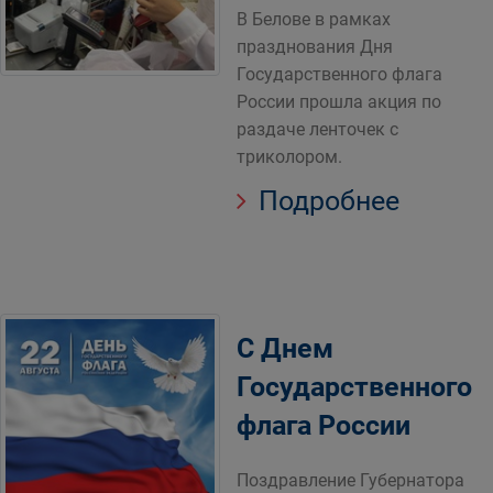
В Белове в рамках
празднования Дня
Государственного флага
России прошла акция по
раздаче ленточек с
триколором.
Подробнее
С Днем
Государственного
флага России
Поздравление Губернатора