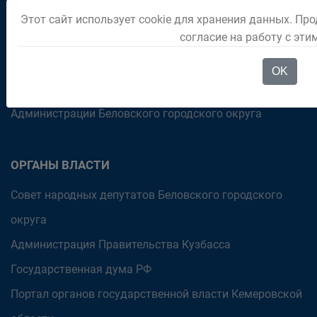
Паспорт города
Этот сайт использует cookie для хранения данных. Про
согласие на работу с эт
Отдел "Мои документы" город Белово
Политика в отношении обработки персональных
OK
данных на официальном интернет-портале
Администрации Беловского городского округа
ОРГАНЫ ВЛАСТИ
Совет народных депутатов Беловского городского
округа
Администрация Правительства Кузбасса
Государственная дума РФ
Портал органов государственной власти Кемеровской