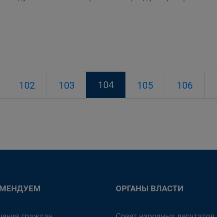
104
102
103
105
106
ОМЕНДУЕМ
ОРГАНЫ ВЛАСТИ
ения граждан
Совет народных депутатов