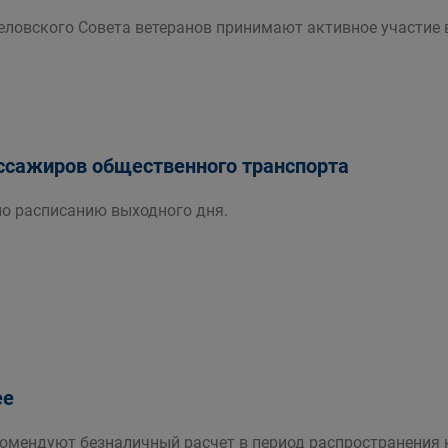
еловского Совета ветеранов принимают активное участие
сажиров общественного транспорта
по расписанию выходного дня.
ее
омендуют безналичный расчет в период распространения 