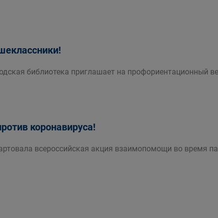
ршеклассники!
одская библиотека приглашает на профориентационный веб
против коронавируса!
ртовала всероссийская акция взаимопомощи во время па