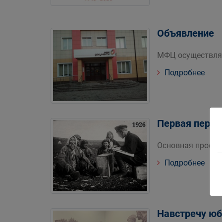
Объявление
МФЦ осуществляе
Подробнее
Первая переп
Основная професс
Подробнее
Навстречу юб