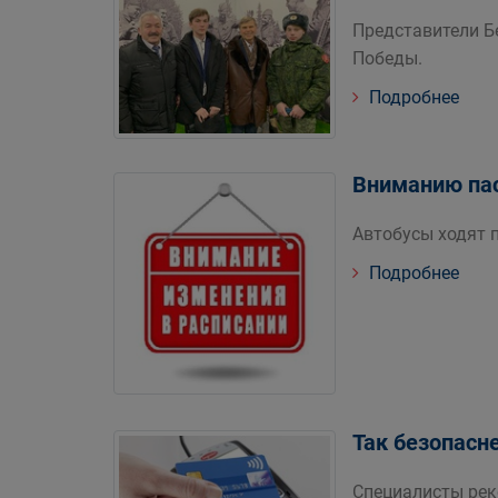
Представители Б
Победы.
Подробнее
Вниманию пас
Автобусы ходят 
Подробнее
Так безопасн
Специалисты рек