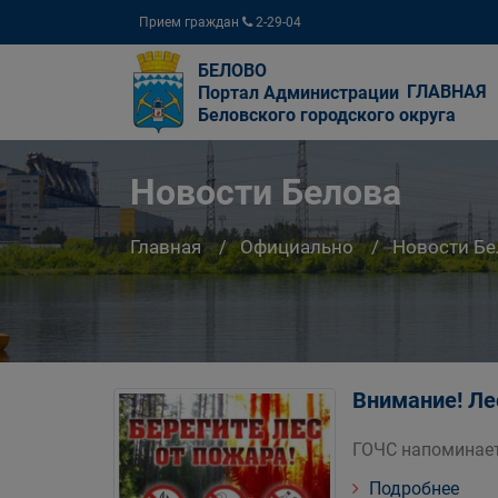
Прием граждан
2-29-04
БЕЛОВО
ГЛАВНАЯ
Портал Администрации
Беловского городского округа
Новости Белова
Главная
Официально
Новости Бе
Внимание! Л
ГОЧС напоминает
Подробнее