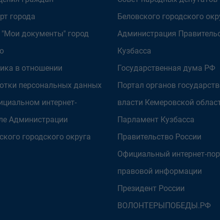
рт города
Беловского городского окр
 "Мои документы" город
Администрация Правитель
о
Кузбасса
ика в отношении
Государственная дума РФ
отки персональных данных
Портал органов государст
ициальном интернет-
власти Кемеровской облас
ле Администрации
Парламент Кузбасса
ского городского округа
Правительство России
Официальный интернет-пор
правовой информации
Президент России
ВОЛОНТЕРЫПОБЕДЫ.РФ