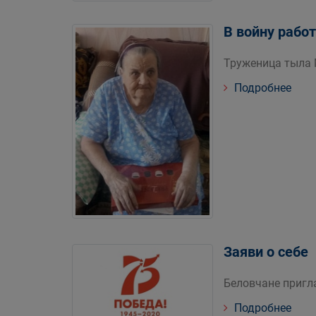
В войну работ
Труженица тыла 
Подробнее
Заяви о себе
Беловчане пригл
Подробнее