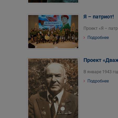
Я – патриот!
Проект «Я – патр
Подробнее
Проект «Дваж
В январе 1943 го
Подробнее