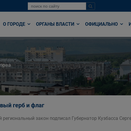
О ГОРОДЕ
ОРГАНЫ ВЛАСТИ
ОФИЦИАЛЬНО
лова
вый герб и флаг
 региональный закон подписал Губернатор Кузбасса Серг