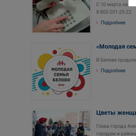
С 10 марта на б
8-800-201-25-22.
Подробнее
«Молодая сем
В Белове продолж
Подробнее
Цветы женщи
Глава города Ал
городам и район