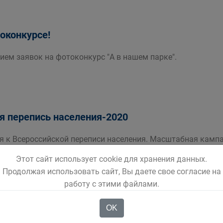
токонкурсе!
ием заявок на фотоконкурс "А в нашем парке".
я перепись населения-2020
ся к Всероссийской переписи населения. Масштабная камп
31 октября 2020 года.
Этот сайт использует cookie для хранения данных.
Продолжая использовать сайт, Вы даете свое согласие на
работу с этими файлами.
оездки - сообщи!
OK