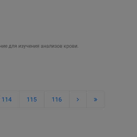
ие для изучения анализов крови.
114
115
116