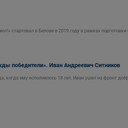
иот!» стартовал в Белове в 2019 году в рамках подготовк
ды победители». Иван Андреевич Ситников
да, когда ему исполнилось 18 лет, Иван ушел на фронт доб