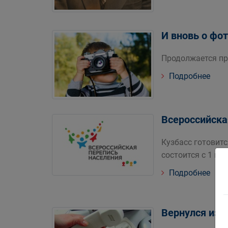
И вновь о фо
Продолжается пр
Подробнее
Всероссийска
Кузбасс готовит
состоится с 1 по 
Подробнее
Вернулся из п