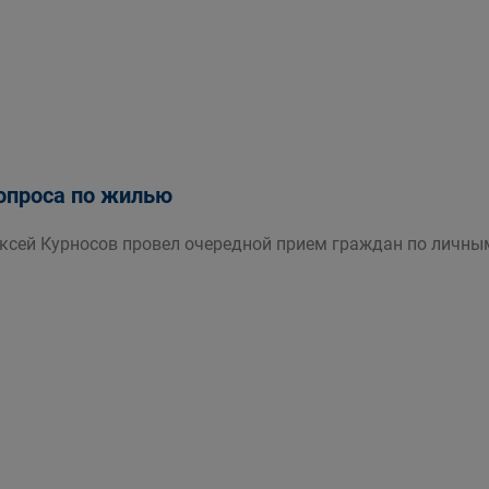
вопроса по жилью
ексей Курносов провел очередной прием граждан по личны