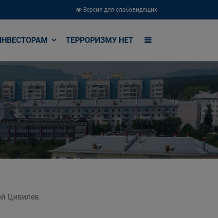
Версия для слабовидящих
ИНВЕСТОРАМ
ТЕРРОРИЗМУ НЕТ
ей Цивилев.