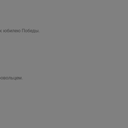
и к юбилею Победы.
ровольцем.