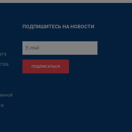
ПОДПИШИТЕСЬ НА НОВОСТИ
уга
ства
ПОДПИСАТЬСЯ
венной
ти