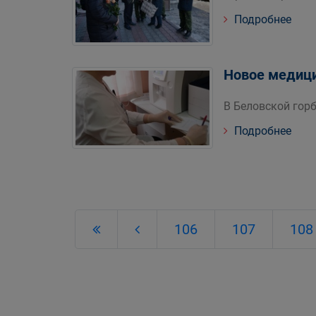
Подробнее
Новое медици
В Беловской гор
Подробнее
106
107
108