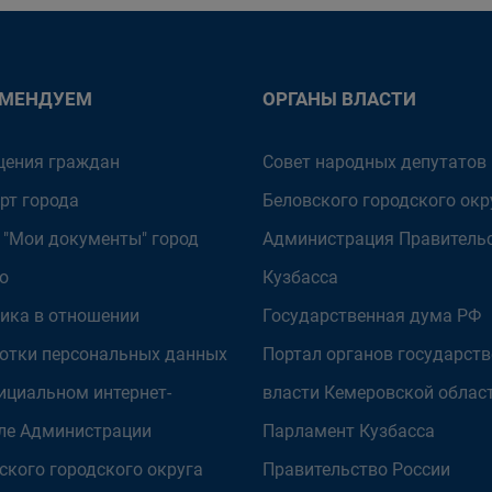
ОМЕНДУЕМ
ОРГАНЫ ВЛАСТИ
ения граждан
Совет народных депутатов
рт города
Беловского городского окр
 "Мои документы" город
Администрация Правитель
о
Кузбасса
ика в отношении
Государственная дума РФ
отки персональных данных
Портал органов государст
ициальном интернет-
власти Кемеровской облас
ле Администрации
Парламент Кузбасса
ского городского округа
Правительство России