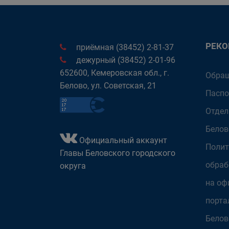
РЕК
приёмная (38452) 2-81-37
дежурный (38452) 2-01-96
652600, Кемеровская обл., г.
Обращ
Белово, ул. Советская, 21
Паспо
Отдел
Белов
Официальный аккаунт
Полит
Главы Беловского городского
обраб
округа
на оф
порта
Белов