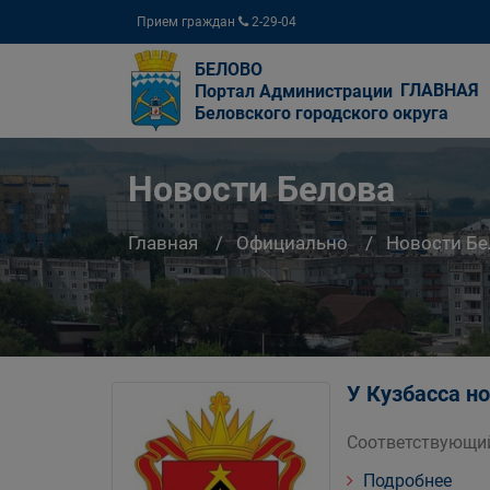
Прием граждан
2-29-04
БЕЛОВО
ГЛАВНАЯ
Портал Администрации
Беловского городского округа
Новости Белова
Главная
Официально
Новости Бе
У Кузбасса но
Соответствующий
Подробнее