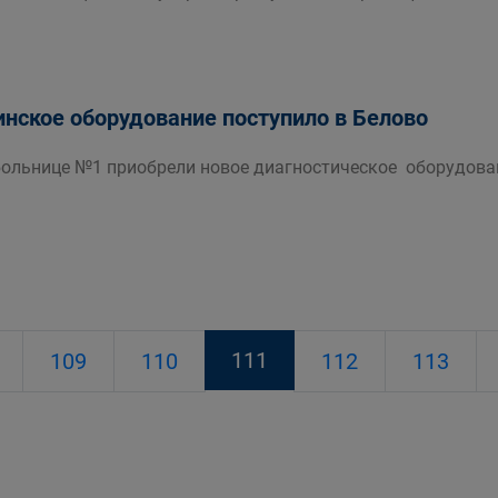
нское оборудование поступило в Белово
больнице №1 приобрели новое диагностическое оборудован
111
109
110
112
113