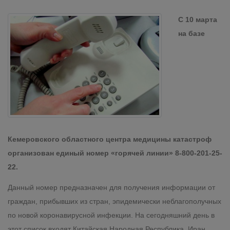
С 10 марта
на базе
Кемеровского областного центра медицины катастроф
организован единый номер «горячей линии» 8-800-201-25-
22.
Данный номер предназначен для получения информации от
граждан, прибывших из стран, эпидемически неблагополучных
по новой коронавирусной инфекции. На сегодняшний день в
этот список входят Китайская Народная Республика, Иран,