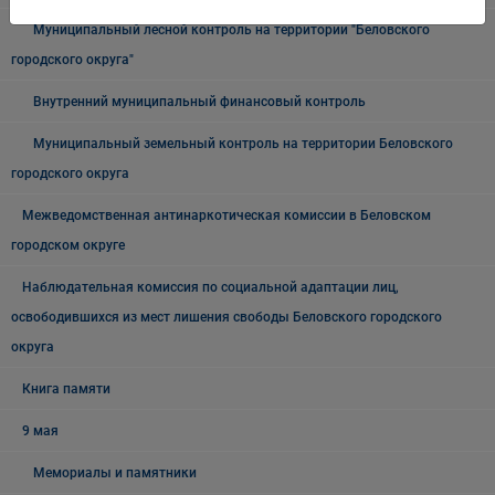
Муниципальный лесной контроль на территории "Беловского
городского округа"
Внутренний муниципальный финансовый контроль
Муниципальный земельный контроль на территории Беловского
городского округа
Межведомственная антинаркотическая комиссии в Беловском
городском округе
Наблюдательная комиссия по социальной адаптации лиц,
освободившихся из мест лишения свободы Беловского городского
округа
Книга памяти
9 мая
Мемориалы и памятники