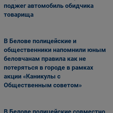
поджег автомобиль обидчика
товарища
В Белове полицейские и
общественники напомнили юным
беловчанам правила как не
потеряться в городе в рамках
акции «Каникулы с
Общественным советом»
В Белове полицейские совместно