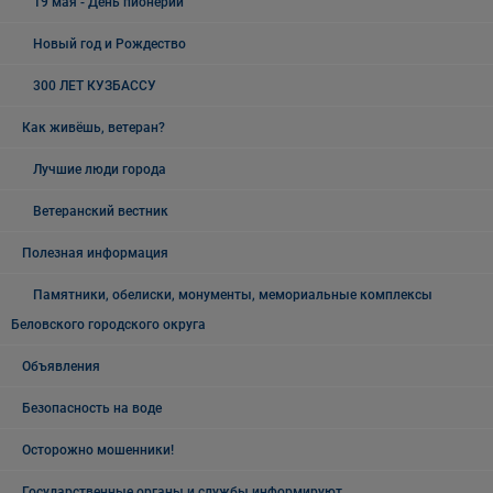
19 мая - День пионерии
Новый год и Рождество
300 ЛЕТ КУЗБАССУ
Как живёшь, ветеран?
Лучшие люди города
Ветеранский вестник
Полезная информация
Памятники, обелиски, монументы, мемориальные комплексы
Беловского городского округа
Объявления
Безопасность на воде
Осторожно мошенники!
Государственные органы и службы информируют