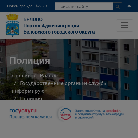
Прием граждан
2-29-
04
БЕЛОВО
Портал Администрации
Беловского городского округа
Полиция
Главная
Разное
Государственные органы и службы
информируют
Полиция