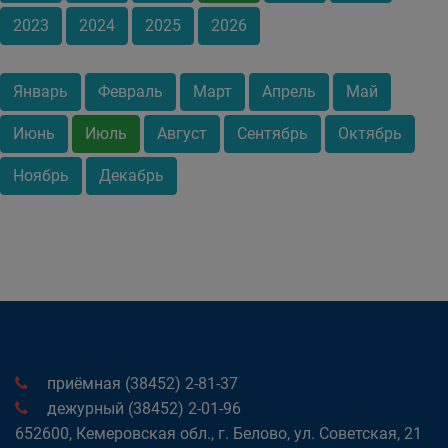
2023
2024
2025
2026
Январь
Февраль
Март
Апрель
Май
Июнь
Июль
Август
Сентябрь
Октябрь
Ноябрь
Декабрь
приёмная (38452) 2-81-37
дежурный (38452) 2-01-96
652600, Кемеровская обл., г. Белово, ул. Советская, 21