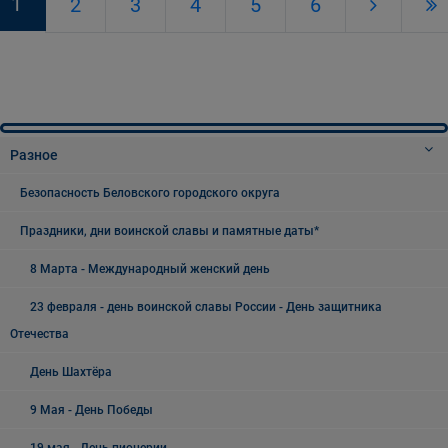
1
2
3
4
5
6
Разное
Безопасность Беловского городского округа
Праздники, дни воинской славы и памятные даты*
8 Марта - Международный женский день
23 февраля - день воинской славы России - День защитника
Отечества
День Шахтёра
9 Мая - День Победы
19 мая - День пионерии