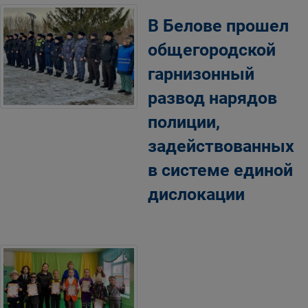
В Белове прошел
общегородской
гарнизонный
развод нарядов
полиции,
задействованных
в системе единой
дислокации