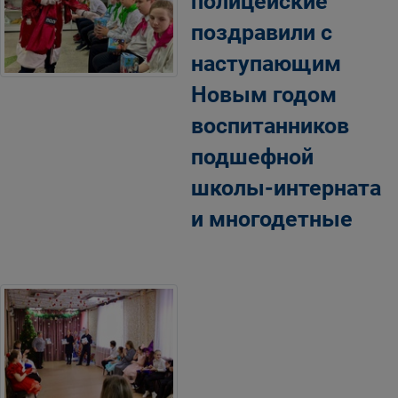
полицейские
поздравили с
наступающим
Новым годом
воспитанников
подшефной
школы-интерната
и многодетные