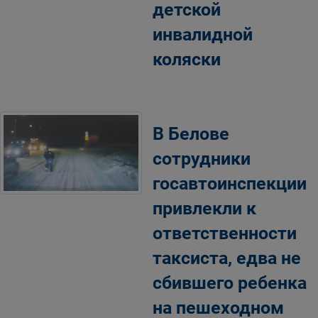
детской
инвалидной
коляски
В Белове
сотрудники
госавтоинспекции
привлекли к
ответственности
таксиста, едва не
сбившего ребенка
на пешеходном