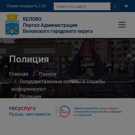
Прием граждан
2-29-
04
БЕЛОВО
Портал Администрации
Беловского городского округа
Полиция
Главная
Разное
Государственные органы и службы
информируют
Полиция