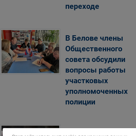
переходе
В Белове члены
Общественного
совета обсудили
вопросы работы
участковых
уполномоченных
полиции
В Белове