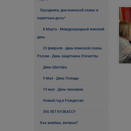
Праздники, дни воинской славы и
памятные даты*
8 Марта - Международный женский
день
23 февраля - день воинской славы
России - День защитника Отечества
День Шахтёра
9 Мая - День Победы
19 мая - День пионерии
Новый год и Рождество
300 ЛЕТ КУЗБАССУ
Как живёшь, ветеран?