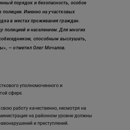
енный порядок и безопасность, особое
х полиции. Именно на участковых
ядка в местах проживания граждан.
 полицией и населением. Для многих
 собеседником, способным выслушать,
ы», — отметил Олег Мочалов.
сткового уполномоченного и
той сфере.
свою работу качественно, несмотря на
администрация на районном уровне должны
авонарушений и преступлений.