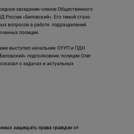
редное заседание членов Общественного
ВД России «Беловский». Его темой стало
ых вопросов в работе подразделений
оченных полиции.
ами выступил начальник ОУУП и ПДН
Беловский» подполковник полиции Олег
ссказал о задачах и актуальных
анных защищать права граждан от