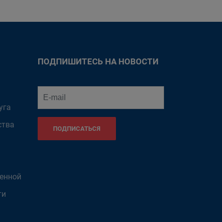
ПОДПИШИТЕСЬ НА НОВОСТИ
уга
ства
ПОДПИСАТЬСЯ
венной
ти