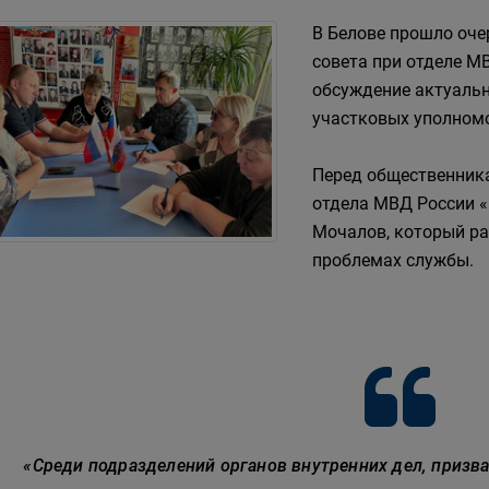
В Белове прошло оче
совета при отделе М
обсуждение актуальн
участковых уполном
Перед общественник
отдела МВД России «
Мочалов, который ра
проблемах службы.
«Среди подразделений органов внутренних дел, призв