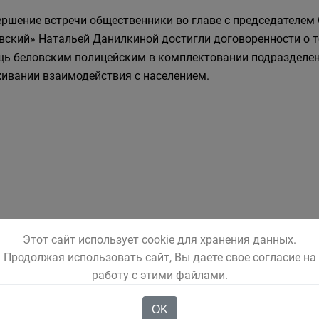
ершение встречи общественники во главе с председателем
вский» Натальей Данилкиной достигли договоренности о 
ь беловским полицейским в комплектовании подразделен
ивании взаимодействия с населением.
Этот сайт использует cookie для хранения данных.
Продолжая использовать сайт, Вы даете свое согласие на
работу с этими файлами.
OK