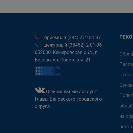
РЕК
приёмная (38452) 2-81-37
дежурный (38452) 2-01-96
652600, Кемеровская обл., г.
Обращ
Белово, ул. Советская, 21
Паспо
Отдел
Белов
Официальный аккаунт
Полит
Главы Беловского городского
обраб
округа
на оф
порта