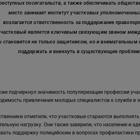
реступных посягательств, а также обеспечивать обществ
место занимает институт участковых уполномоченны
возлагается ответственность за поддержание правопор
частковый является ключевым связующим звеном между
н становится не только защитником, но и внимательным
поддержать и вникнуть в существующие проблем
кже подчеркнул значимость популяризации профессии уча
одимость привлечения молодых специалистов к службе в э
твенники отметили, что участковые стараются выполнять 
тельную нагрузку. Они также заверили, что население и 
вать поддержку полицейским в вопросах профилактики пр