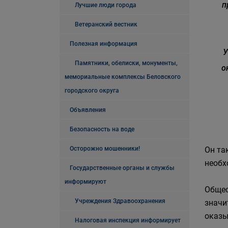
п
Лучшие люди города
Ветеранский вестник
Полезная информация
У
Памятники, обелиски, монументы,
о
мемориальные комплексы Беловского
городского округа
Объявления
Безопасность на воде
Осторожно мошенники!
Он та
необх
Государственные органы и службы
информируют
Общес
Учреждения Здравоохранения
значи
оказы
Налоговая инспекция информирует