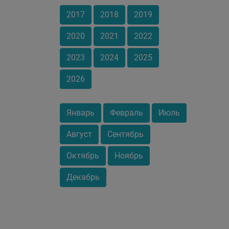
2017
2018
2019
2020
2021
2022
2023
2024
2025
2026
Январь
Февраль
Июль
Август
Сентябрь
Октябрь
Ноябрь
Декабрь