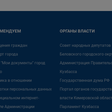
ОМЕНДУЕМ
ОРГАНЫ ВЛАСТИ
ения граждан
Совет народных депутатов
рт города
Беловского городского окр
 "Мои документы" город
Администрация Правитель
о
Кузбасса
ика в отношении
Государственная дума РФ
отки персональных данных
Портал органов государст
ициальном интернет-
власти Кемеровской облас
ле Администрации
Парламент Кузбасса