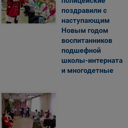
полицейские
поздравили с
наступающим
Новым годом
воспитанников
подшефной
школы-интерната
и многодетные