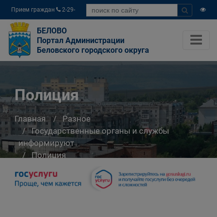
Прием граждан
2-29-
04
БЕЛОВО
Портал Администрации
Беловского городского округа
Полиция
Главная
Разное
Государственные органы и службы
информируют
Полиция