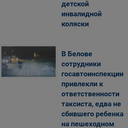
детской
инвалидной
коляски
В Белове
сотрудники
госавтоинспекции
привлекли к
ответственности
таксиста, едва не
сбившего ребенка
на пешеходном