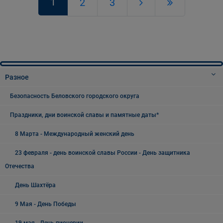
1
2
3
Разное
Безопасность Беловского городского округа
Праздники, дни воинской славы и памятные даты*
8 Марта - Международный женский день
23 февраля - день воинской славы России - День защитника
Отечества
День Шахтёра
9 Мая - День Победы
19 мая - День пионерии