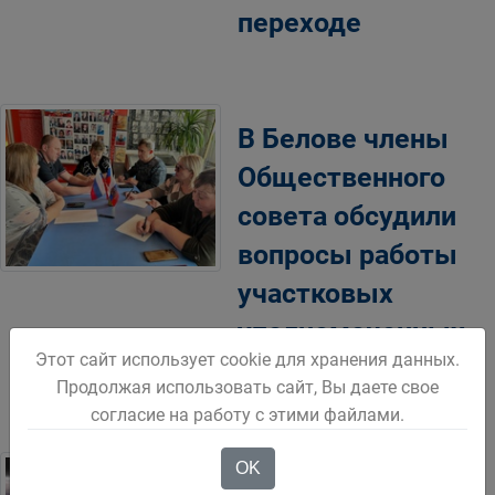
переходе
В Белове члены
Общественного
совета обсудили
вопросы работы
участковых
уполномоченных
Этот сайт использует cookie для хранения данных.
полиции
Продолжая использовать сайт, Вы даете свое
согласие на работу с этими файлами.
OK
В Белове