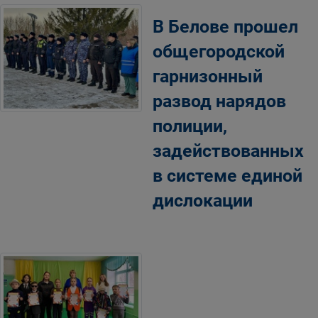
В Белове прошел
общегородской
гарнизонный
развод нарядов
полиции,
задействованных
в системе единой
дислокации