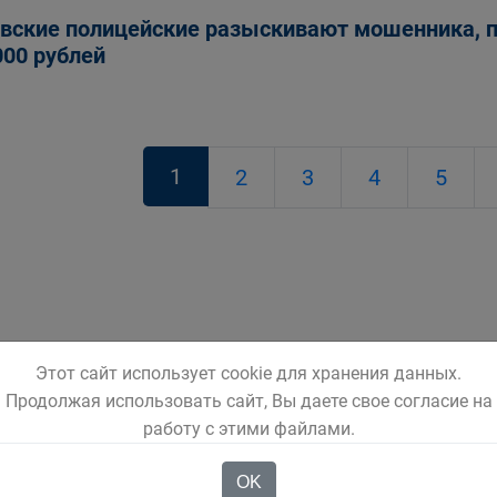
вские полицейские разыскивают мошенника, п
000 рублей
1
2
3
4
5
Этот сайт использует cookie для хранения данных.
Продолжая использовать сайт, Вы даете свое согласие на
работу с этими файлами.
OK