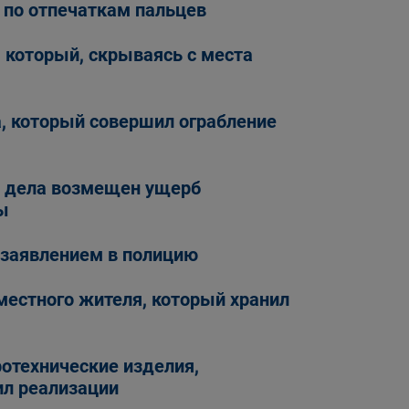
 по отпечаткам пальцев
 который, скрываясь с места
, который совершил ограбление
о дела возмещен ущерб
ы
 заявлением в полицию
местного жителя, который хранил
ротехнические изделия,
ил реализации