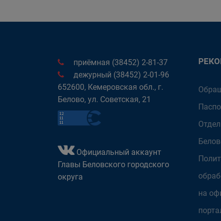
РЕК
приёмная (38452) 2-81-37
дежурный (38452) 2-01-96
652600, Кемеровская обл., г.
Обращ
Белово, ул. Советская, 21
Паспо
Отдел
Белов
Официальный аккаунт
Полит
Главы Беловского городского
обраб
округа
на оф
порта