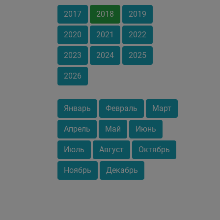
2017
2018
2019
2020
2021
2022
2023
2024
2025
2026
Январь
Февраль
Март
Апрель
Май
Июнь
Июль
Август
Октябрь
Ноябрь
Декабрь