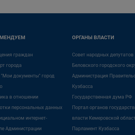
ОМЕНДУЕМ
ОРГАНЫ ВЛАСТИ
ения граждан
Совет народных депутатов
рт города
Беловского городского окр
 "Мои документы" город
Администрация Правитель
о
Кузбасса
ика в отношении
Государственная дума РФ
отки персональных данных
Портал органов государст
ициальном интернет-
власти Кемеровской облас
ле Администрации
Парламент Кузбасса