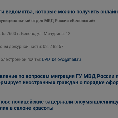
ги ведомства, которые можно получить онлайн
ниципальный отдел МВД России «Беловский»
 652600 г. Белово, ул. Мичурина, 12
оны дежурной части: 02, 2-83-67
 электронной почты:
UVD_belovo@mail.ru
вление по вопросам миграции ГУ МВД России 
рмирует иностранных граждан о порядке оформ
лове полицейские задержали злоумышленницу
лия в салоне красоты