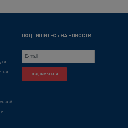
ПОДПИШИТЕСЬ НА НОВОСТИ
уга
ства
ПОДПИСАТЬСЯ
венной
ти