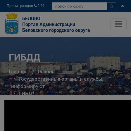
Прием граждан
2-29-
04
БЕЛОВО
Портал Администрации
Беловского городского округа
ГИБДД
Главная
Разное
Государственные органы и службы
информируют
ГИБДД