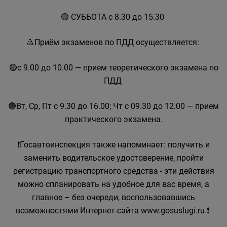
🟢 СУББОТА с 8.30 до 15.30
🔺Приём экзаменов по ПДД осуществляется:
🟢с 9.00 до 10.00 — прием теоретического экзамена по
ПДД
🟢Вт, Ср, Пт с 9.30 до 16.00; Чт с 09.30 до 12.00 — прием
практического экзамена.
❗Госавтоинспекция также напоминает: получить и
заменить водительское удостоверение, пройти
регистрацию транспортного средства - эти действия
можно спланировать на удобное для вас время, а
главное – без очереди, воспользовавшись
возможностями Интернет-сайта www.gosuslugi.ru.❗