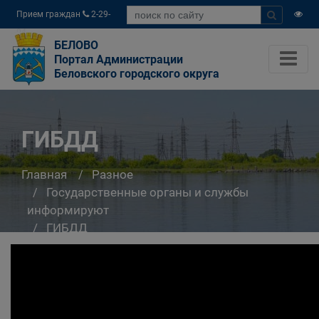
Прием граждан
2-29-
04
БЕЛОВО
Портал Администрации
Беловского городского округа
ГИБДД
Главная
Разное
Государственные органы и службы
информируют
ГИБДД