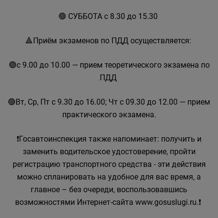
🟢 СУББОТА с 8.30 до 15.30
🔺Приём экзаменов по ПДД осуществляется:
🟢с 9.00 до 10.00 — прием теоретического экзамена по
ПДД
🟢Вт, Ср, Пт с 9.30 до 16.00; Чт с 09.30 до 12.00 — прием
практического экзамена.
❗Госавтоинспекция также напоминает: получить и
заменить водительское удостоверение, пройти
регистрацию транспортного средства - эти действия
можно спланировать на удобное для вас время, а
главное – без очереди, воспользовавшись
возможностями Интернет-сайта www.gosuslugi.ru.❗