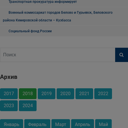
Транспортная прокуратура информирует
Военный комиссариат городов Белово и Гурьевск, Беловского
района Кемеровской области – Кузбасса
Социальный фонд России
Архив
2017
2018
2019
2020
2021
2022
2023
2024
Январь
Февраль
Март
Апрель
Май