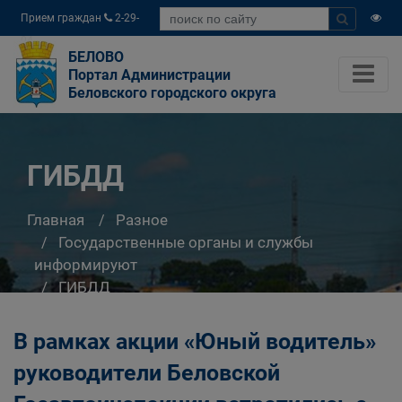
Прием граждан
2-29-
04
БЕЛОВО
Портал Администрации
Беловского городского округа
ГИБДД
Главная
Разное
Государственные органы и службы
информируют
ГИБДД
В рамках акции «Юный водитель»
руководители Беловской