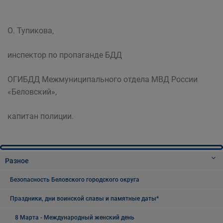
О. Тупикова,
инспектор по пропаганде БДД
ОГИБДД Межмуниципального отдела МВД России
«Беловский»,
капитан полиции.
Разное
Безопасность Беловского городского округа
Праздники, дни воинской славы и памятные даты*
8 Марта - Международный женский день