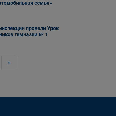
автомобильная семья»
оинспекции провели Урок
ников гимназии № 1