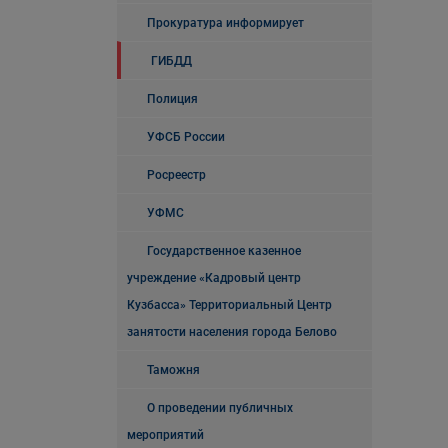
Прокуратура информирует
ГИБДД
Полиция
УФСБ России
Росреестр
УФМС
Государственное казенное
учреждение «Кадровый центр
Кузбасса» Территориальный Центр
занятости населения города Белово
Таможня
О проведении публичных
мероприятий