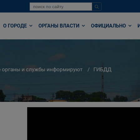
О ГОРОДЕ
ОРГАНЫ ВЛАСТИ
ОФИЦИАЛЬНО
е органы и службы информируют
ГИБДД