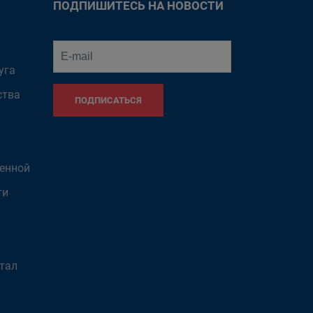
ПОДПИШИТЕСЬ НА НОВОСТИ
уга
ства
ПОДПИСАТЬСЯ
венной
ти
тал