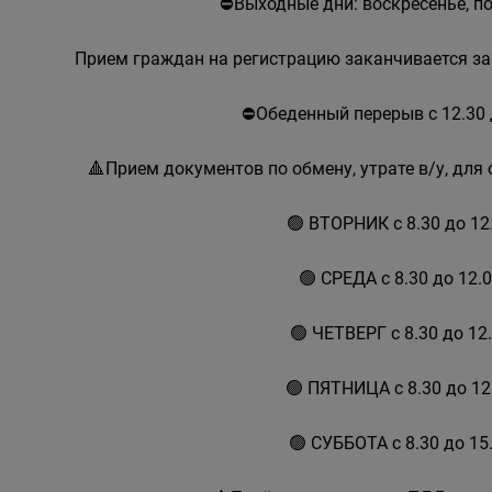
⛔Выходные дни: воскресенье, п
Прием граждан на регистрацию заканчивается за
⛔Обеденный перерыв с 12.30 
🔺Прием документов по обмену, утрате в/у, дл
🟢 ВТОРНИК с 8.30 до 12
🟢 СРЕДА с 8.30 до 12.
🟢 ЧЕТВЕРГ с 8.30 до 12
🟢 ПЯТНИЦА с 8.30 до 1
🟢 СУББОТА с 8.30 до 15