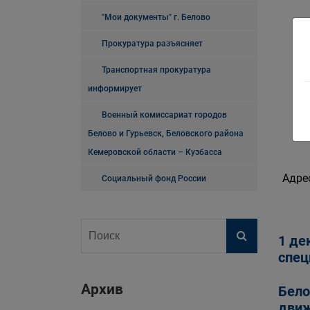
"Мои документы" г. Белово
Прокуратура разъясняет
Транспортная прокуратура
информирует
Военный комиссариат городов
ре
Белово и Гурьевск, Беловского района
Кемеровской области – Кузбасса
Адре
Социальный фонд России
1 де
спец
Архив
Бело
движ