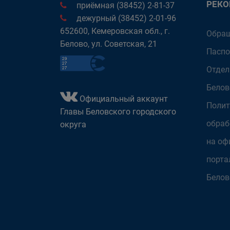
РЕК
приёмная (38452) 2-81-37
дежурный (38452) 2-01-96
652600, Кемеровская обл., г.
Обращ
Белово, ул. Советская, 21
Паспо
Отдел
Белов
Официальный аккаунт
Полит
Главы Беловского городского
обраб
округа
на оф
порта
Белов