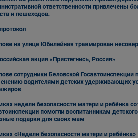
нистративной ответственности привлечены бо
ств и пешеходов.
протокол
лове на улице Юбилейная травмирован несов
оссийская акция «Пристегнись, Россия»
лове сотрудники Беловской Госавтоинспекции 
енению водителями детских удерживающих ус
ажиров
мках недели безопасности матери и ребёнка с
втоинспекции помогли воспитанникам детского
зные подарки для своих мам
мках «Недели безопасности матери и ребёнка»