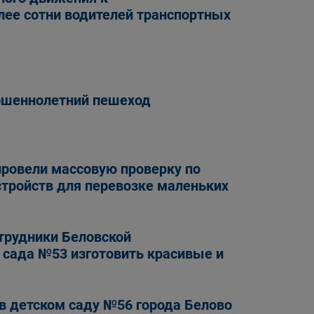
лее сотни водителей транспортных
ершеннолетний пешеход
провели массовую проверку по
тройств для перевозке маленьких
отрудники Беловской
 сада №53 изготовить красивые и
 в детском саду №56 города Белово