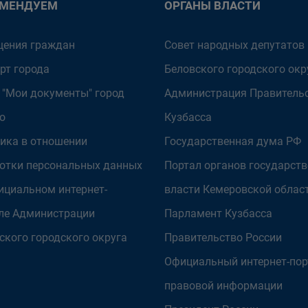
ОМЕНДУЕМ
ОРГАНЫ ВЛАСТИ
ения граждан
Совет народных депутатов
рт города
Беловского городского окр
 "Мои документы" город
Администрация Правитель
о
Кузбасса
ика в отношении
Государственная дума РФ
отки персональных данных
Портал органов государст
ициальном интернет-
власти Кемеровской облас
ле Администрации
Парламент Кузбасса
ского городского округа
Правительство России
Официальный интернет-пор
правовой информации