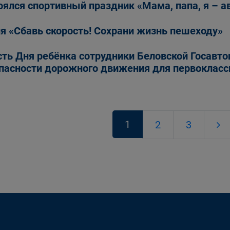
оялся спортивный праздник «Мама, папа, я – 
я «Сбавь скорость! Сохрани жизнь пешеходу»
сть Дня ребёнка сотрудники Беловской Госавт
пасности дорожного движения для первокласс
1
2
3