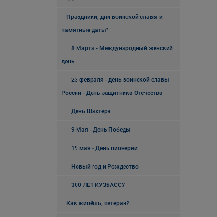
Праздники, дни воинской славы и
памятные даты*
8 Марта - Международный женский
день
23 февраля - день воинской славы
России - День защитника Отечества
День Шахтёра
9 Мая - День Победы
19 мая - День пионерии
Новый год и Рождество
300 ЛЕТ КУЗБАССУ
Как живёшь, ветеран?