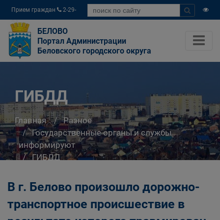
Прием граждан
2-29-
04
БЕЛОВО
Портал Администрации
Беловского городского округа
ГИБДД
Главная
Разное
Государственные органы и службы
информируют
ГИБДД
В г. Белово произошло дорожно-
транспортное происшествие в