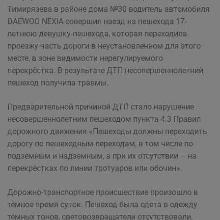
Тимирязева в районе дома №30 водитель автомобиля
DAEWOO NEXIA совершил наезд на пешехода 17-
летнюю девушку-пешехода, которая переходила
проезжу часть дороги в неустановленном для этого
месте, в зоне видимости нерегулируемого
перекрёстка. В результате ДТП несовершеннолетний
пешеход получила травмы.
Предварительной причиной ДТП стало нарушение
несовершеннолетним пешеходом пункта 4.3 Правил
дорожного движения «Пешеходы должны переходить
дорогу по пешеходным переходам, в том числе по
подземным и надземным, а при их отсутствии – на
перекрёстках по линии тротуаров или обочин».
Дорожно-транспортное происшествие произошло в
тёмное время суток. Пешеход была одета в одежду
тёмных тонов, световозвращатели отсутствовали.