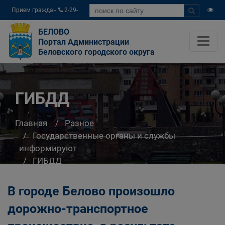
Прием граждан
2-29-
04
БЕЛОВО
Портал Администрации
Беловского городского округа
ГИБДД
Главная
Разное
Государственные органы и службы
информируют
ГИБДД
В городе Белово произошло
дорожно-транспортное