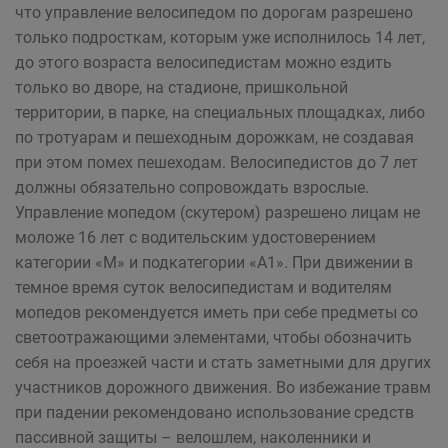
что управление велосипедом по дорогам разрешено
только подросткам, которым уже исполнилось 14 лет,
до этого возраста велосипедистам можно ездить
только во дворе, на стадионе, пришкольной
территории, в парке, на специальных площадках, либо
по тротуарам и пешеходным дорожкам, не создавая
при этом помех пешеходам. Велосипедистов до 7 лет
должны обязательно сопровождать взрослые.
Управление мопедом (скутером) разрешено лицам не
моложе 16 лет с водительским удостоверением
категории «М» и подкатегории «А1». При движении в
темное время суток велосипедистам и водителям
мопедов рекомендуется иметь при себе предметы со
светоотражающими элементами, чтобы обозначить
себя на проезжей части и стать заметными для других
участников дорожного движения. Во избежание травм
при падении рекомендовано использование средств
пассивной защиты – велошлем, наколенники и